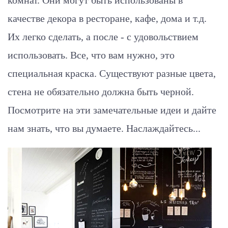
качестве декора в ресторане, кафе, дома и т.д.
Их легко сделать, а после - с удовольствием
использовать. Все, что вам нужно, это
специальная краска. Существуют разные цвета,
стена не обязательно должна быть черной.
Посмотрите на эти замечательные идеи и дайте
нам знать, что вы думаете. Наслаждайтесь...