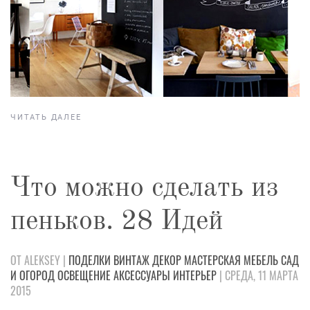
ЧИТАТЬ ДАЛЕЕ
Что можно сделать из
пеньков. 28 Идей
ОТ ALEKSEY |
ПОДЕЛКИ
ВИНТАЖ
ДЕКОР
МАСТЕРСКАЯ
МЕБЕЛЬ
САД
И ОГОРОД
ОСВЕЩЕНИЕ
АКСЕССУАРЫ
ИНТЕРЬЕР
| СРЕДА, 11 МАРТА
2015