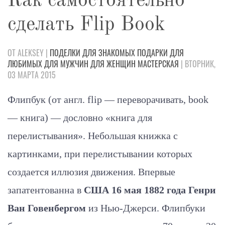
Как самостоятельно
сделать Flip Book
ОТ ALEKSEY |
ПОДЕЛКИ
ДЛЯ ЗНАКОМЫХ
ПОДАРКИ
ДЛЯ
ЛЮБИМЫХ
ДЛЯ МУЖЧИН
ДЛЯ ЖЕНЩИН
МАСТЕРСКАЯ
| ВТОРНИК,
03 МАРТА 2015
Флипбук (от англ. flip — переворачивать, book
— книга) — дословно «книга для
перелистывания». Небольшая книжка с
картинками, при перелистывании которых
создается иллюзия движения. Впервые
запатентованна в
США 16 мая 1882 года Генри
Ван Говенбергом
из Нью-Джерси. Флипбуки