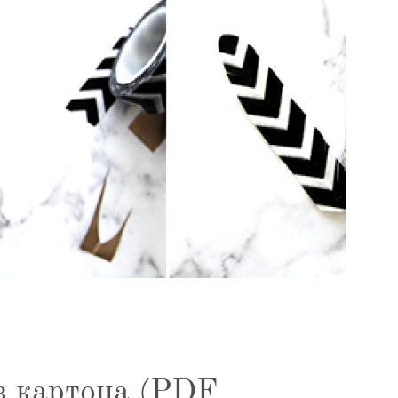
з картона (PDF