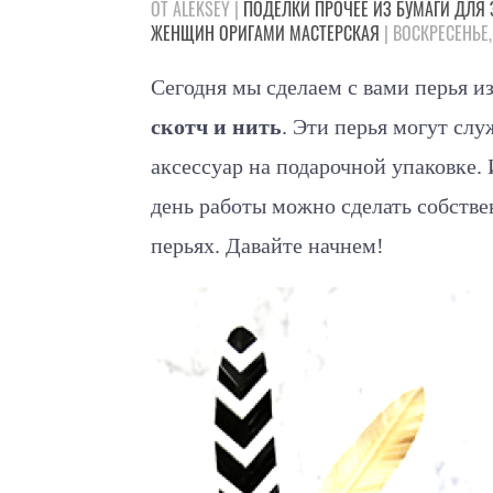
ОТ ALEKSEY |
ПОДЕЛКИ
ПРОЧЕЕ
ИЗ БУМАГИ
ДЛЯ 
ЖЕНЩИН
ОРИГАМИ
МАСТЕРСКАЯ
| ВОСКРЕСЕНЬЕ,
Сегодня мы сделаем с вами перья и
скотч и нить
. Эти перья могут слу
аксессуар на подарочной упаковке. И
день работы можно сделать собстве
перьях. Давайте начнем!