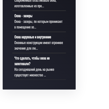
Современные пластиковые окна,
изготовленные из про...
Окна - зазоры
Окна - зазоры, по которым проникают
в помещение хо...
Окна наружные и внутренние
Оконные конструкции имеют огромное
значение для лю...
Что сделать, чтобы окна не
запотевали?
На сегодняшний день на рынке
существует множество ...