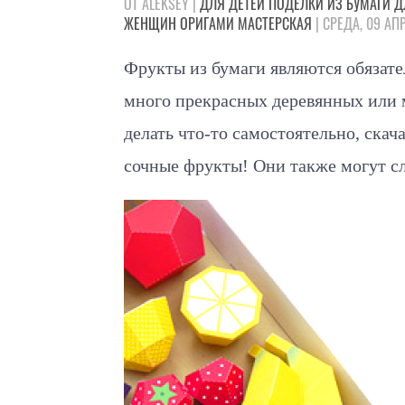
ОТ ALEKSEY |
ДЛЯ ДЕТЕЙ
ПОДЕЛКИ
ИЗ БУМАГИ
Д
ЖЕНЩИН
ОРИГАМИ
МАСТЕРСКАЯ
| СРЕДА, 09 АП
Фрукты из бумаги являются обязате
много прекрасных деревянных или м
делать что-то самостоятельно, скач
сочные фрукты! Они также могут сл