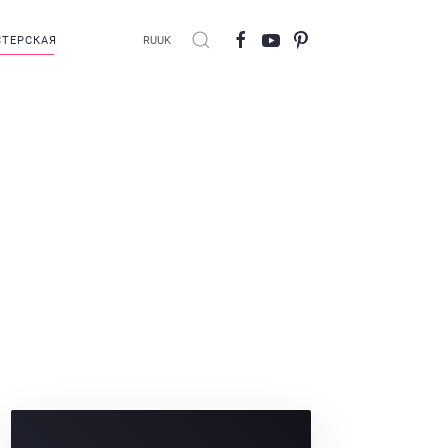
ТЕРСКАЯ
RU
UK