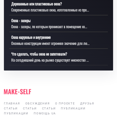
Деревянные или пластиковые окна?
Современные пластиковые окна, изготовленные из про...
Окна - зазоры
Окна - зазоры, по которым проникают в помещение хо...
Окна наружные и внутренние
Оконные конструкции имеют огромное значение для лю...
Что сделать, чтобы окна не запотевали?
На сегодняшний день на рынке существует множество ...
ГЛАВНАЯ
ОБСУЖДЕНИЯ
О ПРОЕКТЕ
ДРУЗЬЯ
СТАТЬИ
СТАТЬИ
СТАТЬИ
ПУБЛИКАЦИИ
ПУБЛИКАЦИИ
ПОМОЩЬ UA