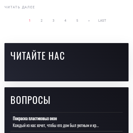
ЧИТАТЬ ДАЛЕЕ
1
2
3
4
5
»
LAST
ЧИТАЙТЕ НАС
ВОПРОСЫ
Покраска пластиковых окон
Каждый из нас хочет, чтобы его дом был уютным и кр...