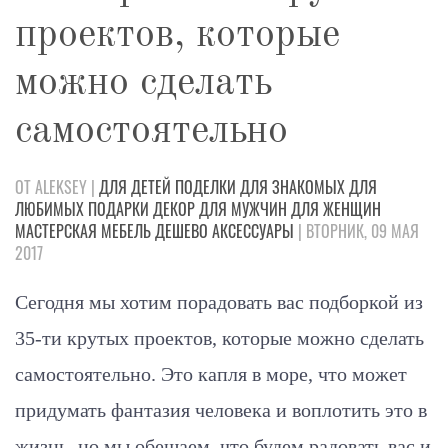
проектов, которые
можно сделать
cамостоятельно
ОТ ALEKSEY |
ДЛЯ ДЕТЕЙ
ПОДЕЛКИ
ДЛЯ ЗНАКОМЫХ
ДЛЯ
ЛЮБИМЫХ
ПОДАРКИ
ДЕКОР
ДЛЯ МУЖЧИН
ДЛЯ ЖЕНЩИН
МАСТЕРСКАЯ
МЕБЕЛЬ
ДЕШЕВО
АКСЕССУАРЫ
| ВТОРНИК, 09 МАЯ
2017
Сегодня мы хотим порадовать вас подборкой из
35-ти крутых проектов, которые можно сделать
самостоятельно. Это капля в море, что может
придумать фантазия человека и воплотить это в
жизнь, но мы обещаем, что будем радовать вас и