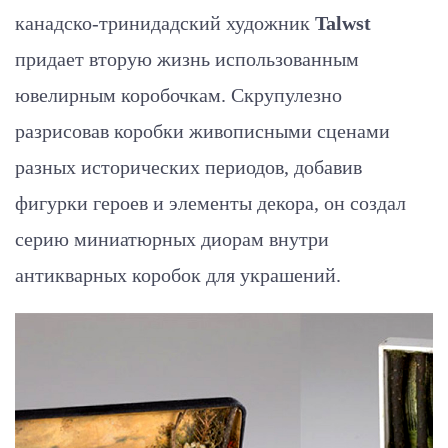
канадско-тринидадский художник
Talwst
придает вторую жизнь использованным
ювелирным коробочкам. Скрупулезно
разрисовав коробки живописными сценами
разных исторических периодов, добавив
фигурки героев и элементы декора, он создал
серию миниатюрных диорам внутри
антикварных коробок для украшений.