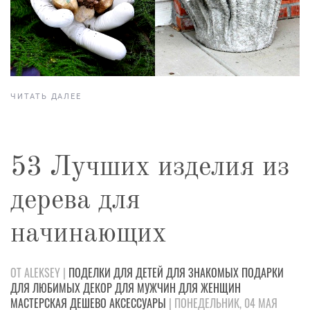
ЧИТАТЬ ДАЛЕЕ
53 Лучших изделия из
дерева для
начинающих
ОТ ALEKSEY |
ПОДЕЛКИ
ДЛЯ ДЕТЕЙ
ДЛЯ ЗНАКОМЫХ
ПОДАРКИ
ДЛЯ ЛЮБИМЫХ
ДЕКОР
ДЛЯ МУЖЧИН
ДЛЯ ЖЕНЩИН
МАСТЕРСКАЯ
ДЕШЕВО
АКСЕССУАРЫ
| ПОНЕДЕЛЬНИК, 04 МАЯ