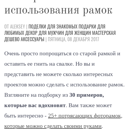
использования рамок
ОТ ALEKSEY |
ПОДЕЛКИ
ДЛЯ ЗНАКОМЫХ
ПОДАРКИ
ДЛЯ
ЛЮБИМЫХ
ДЕКОР
ДЛЯ МУЖЧИН
ДЛЯ ЖЕНЩИН
МАСТЕРСКАЯ
ДЕШЕВО
АКСЕССУАРЫ
| ПЯТНИЦА, 08 ДЕКАБРЯ 2017
Очень просто попрощаться со старой рамкой и
оставить ее гнить на свалке. Но вы и
представить не можете сколько интересных
проектов можно сделать с использование рамок.
Взгляните на подборку из
30 примеров,
которые вас вдохновят
. Вам также может
быть интересно -
25+ потрясающих фоторамок,
которые можно сделать своими руками
.