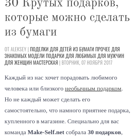
30 Крутых подарков,
которые можно сделать
из бумаги
ОТ ALEKSEY |
ПОДЕЛКИ
ДЛЯ ДЕТЕЙ
ИЗ БУМАГИ
ПРОЧЕЕ
ДЛЯ
ЗНАКОМЫХ
МОДЕЛИ
ПОДАРКИ
ДЛЯ ЛЮБИМЫХ
ДЛЯ МУЖЧИН
ДЛЯ ЖЕНЩИН
МАСТЕРСКАЯ
| ВТОРНИК, 07 НОЯБРЯ 2017
Каждый из нас хочет порадовать любимого
человека или близкого
необычным подарком
.
Но не каждый может сделать его
самостоятельно, что намного приятнее подарка,
купленного в магазине. Специально для вас
команда
Make-Self.net
собрала
30 подарков
,