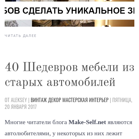
ЧИТАТЬ ДАЛЕЕ
40 Шедевров мебели из
старых автомобилей
ОТ ALEKSEY |
ВИНТАЖ
ДЕКОР
МАСТЕРСКАЯ
ИНТЕРЬЕР
| ПЯТНИЦА,
20 ЯНВАРЯ 2017
Многие читатели блога
Make-Self.net
являются
автолюбителями, у некоторых из них лежит