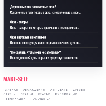
Деревянные или пластиковые окна?
Современные пластиковые окна, изготовленные из про...
Окна - зазоры
Окна - зазоры, по которым проникают в помещение хо...
Окна наружные и внутренние
Оконные конструкции имеют огромное значение для лю...
Что сделать, чтобы окна не запотевали?
На сегодняшний день на рынке существует множество ...
ГЛАВНАЯ
ОБСУЖДЕНИЯ
О ПРОЕКТЕ
ДРУЗЬЯ
СТАТЬИ
СТАТЬИ
СТАТЬИ
ПУБЛИКАЦИИ
ПУБЛИКАЦИИ
ПОМОЩЬ UA