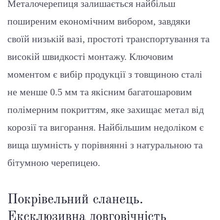
Металочерепиця залишається найбільш
поширеним економічним вибором, завдяки
своїй низькій вазі, простоті транспортування та
високій швидкості монтажу. Ключовим
моментом є вибір продукції з товщиною сталі
не менше 0.5 мм та якісним багатошаровим
полімерним покриттям, яке захищає метал від
корозії та вигорання. Найбільшим недоліком є
вища шумність у порівнянні з натуральною та
бітумною черепицею.
Покрівельний сланець.
Ексклюзивна довговічність