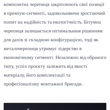
композитна черепиця закріплюють свої позиції
в преміум-сегменті, задовольняючи зростаючий
попит на надійність та екологічність. Бітумна
черепиця залишається оптимальним рішенням
для дахів зі складною конфігурацією, тоді як
металочерепиця утримує лідерство в
економічному сегменті. Незалежно від обраного
типу, успіх проєкту залежить від якості
матеріалу, його комплектації та
професіоналізму монтажної бригади.