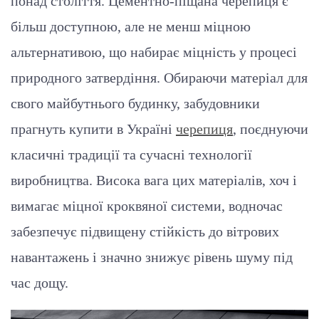
понад століття. Цементно-піщана черепиця є
більш доступною, але не менш міцною
альтернативою, що набирає міцність у процесі
природного затвердіння. Обираючи матеріал для
свого майбутнього будинку, забудовники
прагнуть купити в Україні
черепиця
, поєднуючи
класичні традиції та сучасні технології
виробництва. Висока вага цих матеріалів, хоч і
вимагає міцної кроквяної системи, водночас
забезпечує підвищену стійкість до вітрових
навантажень і значно знижує рівень шуму під
час дощу.