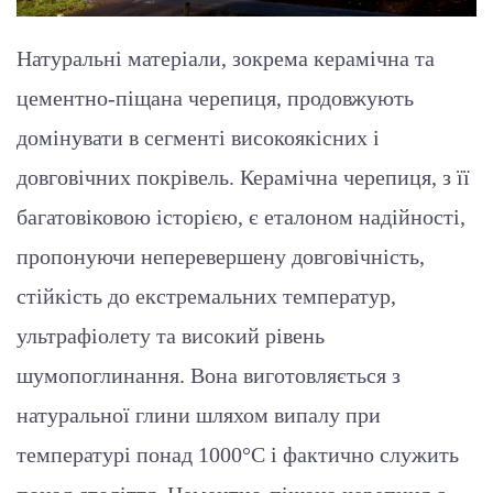
Натуральні матеріали, зокрема керамічна та
цементно-піщана черепиця, продовжують
домінувати в сегменті високоякісних і
довговічних покрівель. Керамічна черепиця, з її
багатовіковою історією, є еталоном надійності,
пропонуючи неперевершену довговічність,
стійкість до екстремальних температур,
ультрафіолету та високий рівень
шумопоглинання. Вона виготовляється з
натуральної глини шляхом випалу при
температурі понад 1000°C і фактично служить