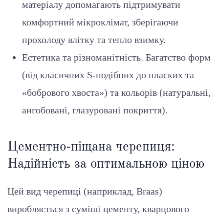
матеріалу допомагають підтримувати
комфортний мікроклімат, зберігаючи
прохолоду влітку та тепло взимку.
Естетика та різноманітність. Багатство форм
(від класичних S-подібних до пласких та
«бобрового хвоста») та кольорів (натуральні,
ангобовані, глазуровані покриття).
Цементно-піщана черепиця:
Надійність за оптимальною ціною
Цей вид черепиці (наприклад, Braas)
виробляється з суміші цементу, кварцового