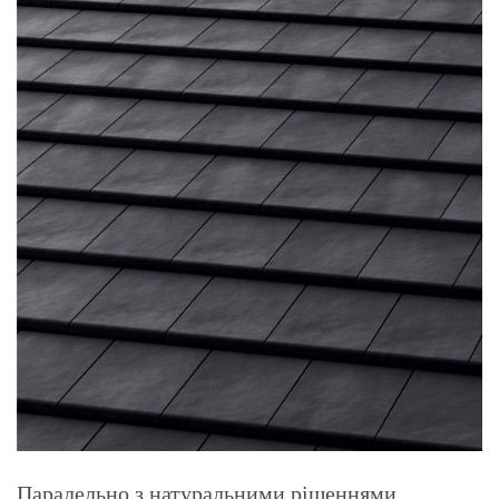
Паралельно з натуральними рішеннями,