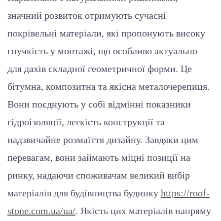
значний розвиток отримують сучасні
покрівельні матеріали, які пропонують високу
гнучкість у монтажі, що особливо актуально
для дахів складної геометричної форми. Це
бітумна, композитна та якісна металочерепиця.
Вони поєднують у собі відмінні показники
гідроізоляції, легкість конструкції та
надзвичайне розмаїття дизайну. Завдяки цим
перевагам, вони займають міцні позиції на
ринку, надаючи споживачам великий вибір
матеріалів для будівництва будинку
https://roof-
stone.com.ua/ua/
. Якість цих матеріалів напряму