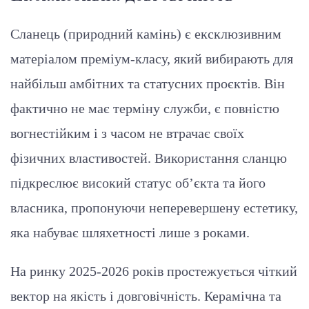
Сланець (природний камінь) є ексклюзивним
матеріалом преміум-класу, який вибирають для
найбільш амбітних та статусних проєктів. Він
фактично не має терміну служби, є повністю
вогнестійким і з часом не втрачає своїх
фізичних властивостей. Використання сланцю
підкреслює високий статус об’єкта та його
власника, пропонуючи неперевершену естетику,
яка набуває шляхетності лише з роками.
На ринку 2025-2026 років простежується чіткий
вектор на якість і довговічність. Керамічна та