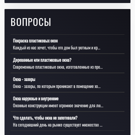
ВОПРОСЫ
Покраска пластиковых окон
Каждый из нас хочет, чтобы его дом был уютным и кр...
Деревянные или пластиковые окна?
Современные пластиковые окна, изготовленные из про...
Окна - зазоры
Окна - зазоры, по которым проникают в помещение хо...
Окна наружные и внутренние
Оконные конструкции имеют огромное значение для лю...
Что сделать, чтобы окна не запотевали?
На сегодняшний день на рынке существует множество ...