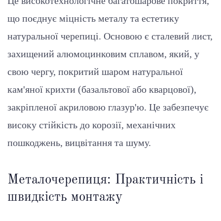
Це високотехнологічне багатошарове покриття,
що поєднує міцність металу та естетику
натуральної черепиці. Основою є сталевий лист,
захищений алюмоцинковим сплавом, який, у
свою чергу, покритий шаром натуральної
кам'яної крихти (базальтової або кварцової),
закріпленої акриловою глазур'ю. Це забезпечує
високу стійкість до корозії, механічних
пошкоджень, вицвітання та шуму.
Металочерепиця: Практичність і
швидкість монтажу