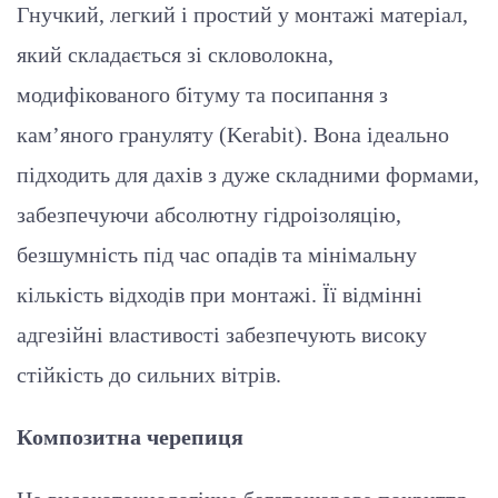
Гнучкий, легкий і простий у монтажі матеріал,
який складається зі скловолокна,
модифікованого бітуму та посипання з
кам’яного грануляту (Kerabit). Вона ідеально
підходить для дахів з дуже складними формами,
забезпечуючи абсолютну гідроізоляцію,
безшумність під час опадів та мінімальну
кількість відходів при монтажі. Її відмінні
адгезійні властивості забезпечують високу
стійкість до сильних вітрів.
Композитна черепиця