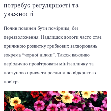
потребує регулярності та
уважності
Полив повинен бути помірним, без
перезволоження. Надлишок вологи часто стає
причиною розвитку грибкових захворювань,
зокрема “чорної ніжки”. Також важливо
періодично провітрювати мінітепличку та
поступово привчати рослини до відкритого
повітря.