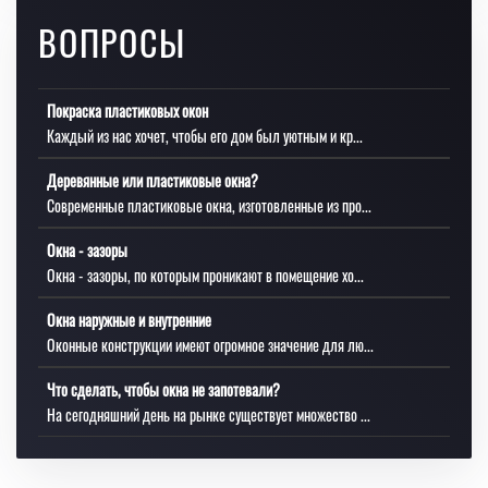
ВОПРОСЫ
Покраска пластиковых окон
Каждый из нас хочет, чтобы его дом был уютным и кр...
Деревянные или пластиковые окна?
Современные пластиковые окна, изготовленные из про...
Окна - зазоры
Окна - зазоры, по которым проникают в помещение хо...
Окна наружные и внутренние
Оконные конструкции имеют огромное значение для лю...
Что сделать, чтобы окна не запотевали?
На сегодняшний день на рынке существует множество ...