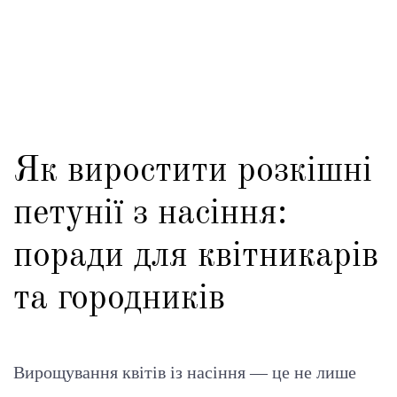
Як виростити розкішні
петунії з насіння:
поради для квітникарів
та городників
Вирощування квітів із насіння — це не лише