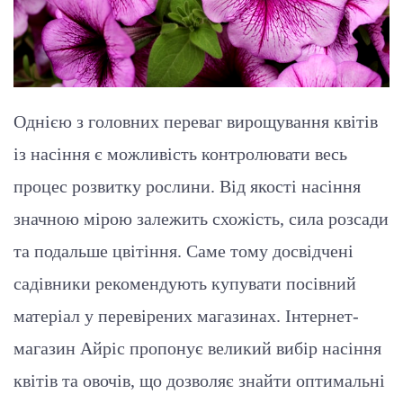
Однією з головних переваг вирощування квітів
із насіння є можливість контролювати весь
процес розвитку рослини. Від якості насіння
значною мірою залежить схожість, сила розсади
та подальше цвітіння. Саме тому досвідчені
садівники рекомендують купувати посівний
матеріал у перевірених магазинах. Інтернет-
магазин Айріс пропонує великий вибір насіння
квітів та овочів, що дозволяє знайти оптимальні