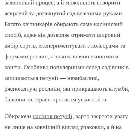
захопливий процес, а й можливість створити
яскравий та доглянутий сад власними руками.
Багато квітникарів обирають саме насіннєвий
спосіб, адже він дозволяє отримати широкий
вибір сортів, експериментувати з кольорами та
формами рослин, а також значно економити
кошти. Особливо популярними серед садівників
залишаються петунії — невибагливі,
рясноквітучі рослини, які прикрашають клумби,
балкони та тераси протягом усього літа.
Обираючи
насіння петунії
, варто звертати увагу
не лише на зовнішній вигляд упаковки, а й на