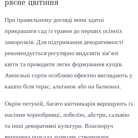
рясне цвітіння
При правильному догляді вони здатні
прикрашати сад із травня до перших осінніх
заморозків. Для підтримання декоративності
рекомендується регулярно видаляти зів’ялі
квіти та проводити легке формування кущів.
Ампельні сорти особливо ефектно виглядають у
кашпо біля терас, альтанок або на балконах.
Окрім петуній, багато квітникарів вирощують із
насіння чорнобривці, лобелію, айстри, сальвію
та інші декоративні культури. Власноруч
вирощена розсада дозволяє створювати