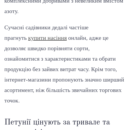
комплексними добривами з невеликим вмістом
азоту.
Сучасні садівники дедалі частіше
прагнуть
купити насіння
онлайн, адже це
дозволяє швидко порівняти сорти,
ознайомитися з характеристиками та обрати
продукцію без зайвих витрат часу. Крім того,
інтернет-магазини пропонують значно ширший
асортимент, ніж більшість звичайних торгових
точок.
Петунії цінують за тривале та