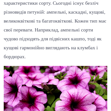
характеристики сорту. Сьогодні існує безліч
різновидів петуній: ампельні, каскадні, кущові,
великоквіткові та багатоквіткові. Кожен тип має
свої переваги. Наприклад, ампельні сорти
чудово підходять для підвісних кашпо, тоді як
кущові гармонійно виглядають на клумбах і
бордюрах.