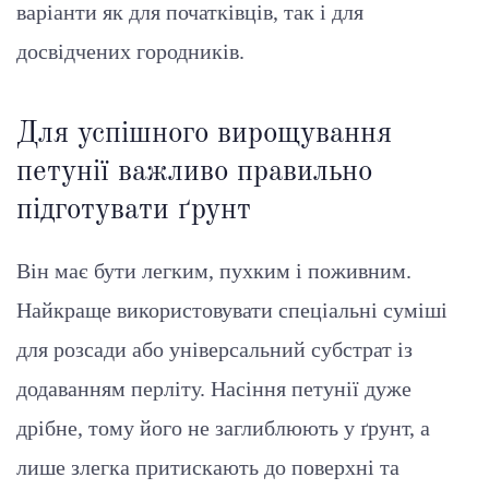
варіанти як для початківців, так і для
досвідчених городників.
Для успішного вирощування
петунії важливо правильно
підготувати ґрунт
Він має бути легким, пухким і поживним.
Найкраще використовувати спеціальні суміші
для розсади або універсальний субстрат із
додаванням перліту. Насіння петунії дуже
дрібне, тому його не заглиблюють у ґрунт, а
лише злегка притискають до поверхні та