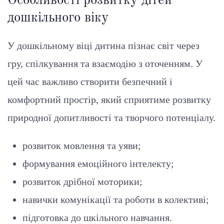
Особливості розвитку дітей
дошкільного віку
У дошкільному віці дитина пізнає світ через
гру, спілкування та взаємодію з оточенням. У
цей час важливо створити безпечний і
комфортний простір, який сприятиме розвитку
природної допитливості та творчого потенціалу.
розвиток мовлення та уяви;
формування емоційного інтелекту;
розвиток дрібної моторики;
навички комунікації та роботи в колективі;
підготовка до шкільного навчання.