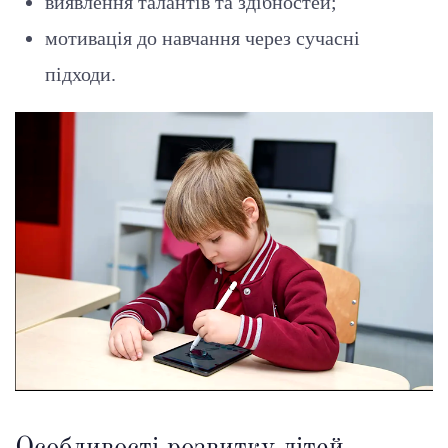
виявлення талантів та здібностей;
мотивація до навчання через сучасні
підходи.