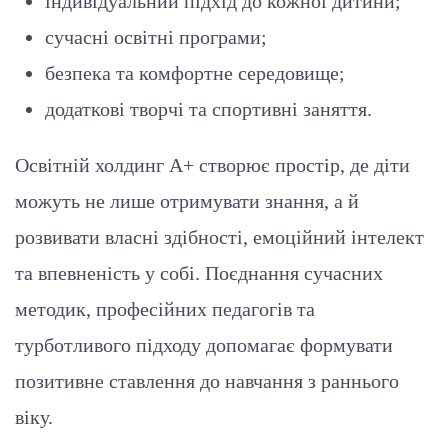
індивідуальний підхід до кожної дитини;
сучасні освітні програми;
безпека та комфортне середовище;
додаткові творчі та спортивні заняття.
Освітній холдинг A+ створює простір, де діти
можуть не лише отримувати знання, а й
розвивати власні здібності, емоційний інтелект
та впевненість у собі. Поєднання сучасних
методик, професійних педагогів та
турботливого підходу допомагає формувати
позитивне ставлення до навчання з раннього
віку.