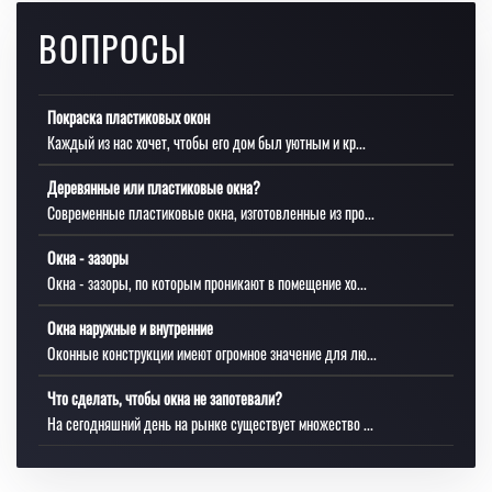
ВОПРОСЫ
Покраска пластиковых окон
Каждый из нас хочет, чтобы его дом был уютным и кр...
Деревянные или пластиковые окна?
Современные пластиковые окна, изготовленные из про...
Окна - зазоры
Окна - зазоры, по которым проникают в помещение хо...
Окна наружные и внутренние
Оконные конструкции имеют огромное значение для лю...
Что сделать, чтобы окна не запотевали?
На сегодняшний день на рынке существует множество ...