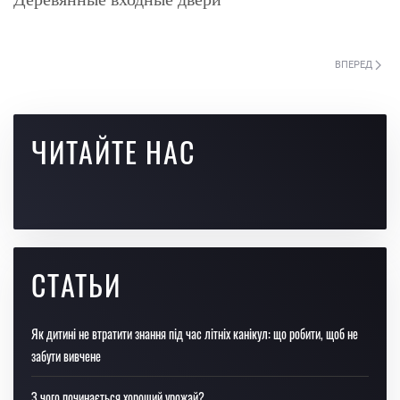
ВПЕРЕД
ЧИТАЙТЕ НАС
СТАТЬИ
Як дитині не втратити знання під час літніх канікул: що робити, щоб не
забути вивчене
З чого починається хороший урожай?