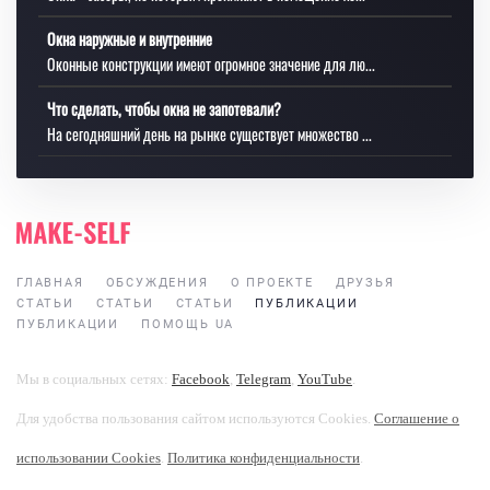
Окна наружные и внутренние
Оконные конструкции имеют огромное значение для лю...
Что сделать, чтобы окна не запотевали?
На сегодняшний день на рынке существует множество ...
ГЛАВНАЯ
ОБСУЖДЕНИЯ
О ПРОЕКТЕ
ДРУЗЬЯ
СТАТЬИ
СТАТЬИ
СТАТЬИ
ПУБЛИКАЦИИ
ПУБЛИКАЦИИ
ПОМОЩЬ UA
Мы в социальных сетях:
Facebook
,
Telegram
,
YouTube
.
Для удобства пользования сайтом используются Cookies.
Соглашение о
использовании Cookies
.
Политика конфиденциальности
.