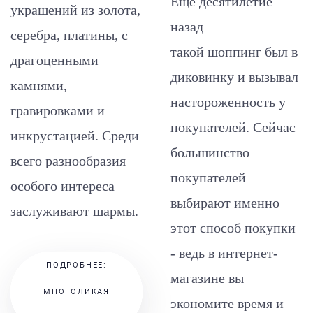
Ещё десятилетие
украшений из золота,
назад
серебра, платины, с
такой шоппинг был в
драгоценными
диковинку и вызывал
камнями,
настороженность у
гравировками и
покупателей. Сейчас
инкрустацией. Среди
большинство
всего разнообразия
покупателей
особого интереса
выбирают именно
заслуживают шармы.
этот способ покупки
- ведь в интернет-
ПОДРОБНЕЕ:
магазине вы
МНОГОЛИКАЯ
экономите время и