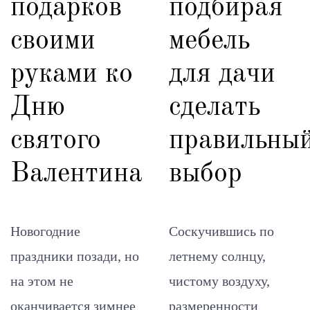
подарков
подбирая
своими
мебель
руками ко
для дачи
Дню
сделать
святого
правильны
Валентина
выбор
Новогодние
Соскучившись по
праздники позади, но
летнему солнцу,
на этом не
чистому воздуху,
оканчивается зимнее
размеренности