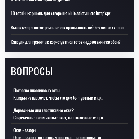
10 технічних рішень для створення мінімалістичного інтер’єру
Вывоз мусора после ремонта: как организовать всё без лишних хлопот
Капсули для прання: як користуватися готовим дозованим засобом?
ВОПРОСЫ
Покраска пластиковых окон
Каждый из нас хочет, чтобы его дом был уютным и кр...
Деревянные или пластиковые окна?
Современные пластиковые окна, изготовленные из про...
Окна - зазоры
Окна - зазоры, по которым проникают в помещение хо...