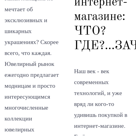
интернет-
мечтает об
магазине:
эксклюзивных и
ЧТО?
шикарных
украшениях? Скорее
ГДЕ?...ЗА
всего, что каждая.
Ювелирный рынок
Наш век - век
ежегодно предлагает
современных
модницам и просто
технологий, и уже
интересующимся
вряд ли кого-то
многочисленные
удивишь покупкой в
коллекции
интернет-магазине.
ювелирных