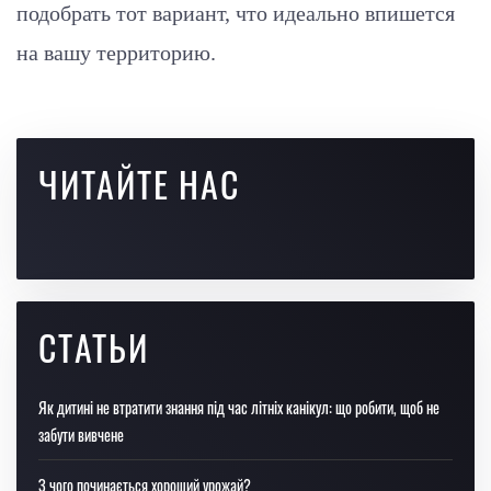
подобрать тот вариант, что идеально впишется
на вашу территорию.
ЧИТАЙТЕ НАС
СТАТЬИ
Як дитині не втратити знання під час літніх канікул: що робити, щоб не
забути вивчене
З чого починається хороший урожай?