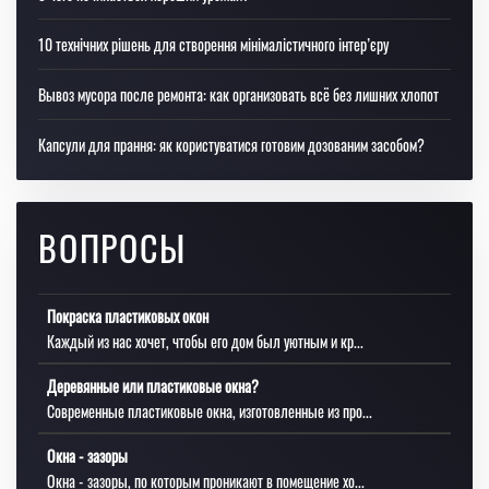
10 технічних рішень для створення мінімалістичного інтер’єру
Вывоз мусора после ремонта: как организовать всё без лишних хлопот
Капсули для прання: як користуватися готовим дозованим засобом?
ВОПРОСЫ
Покраска пластиковых окон
Каждый из нас хочет, чтобы его дом был уютным и кр...
Деревянные или пластиковые окна?
Современные пластиковые окна, изготовленные из про...
Окна - зазоры
Окна - зазоры, по которым проникают в помещение хо...