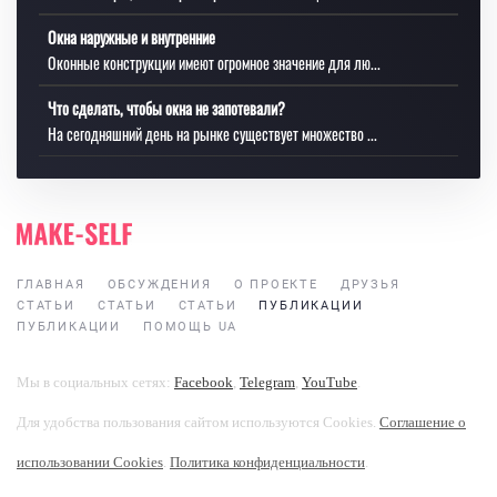
Окна наружные и внутренние
Оконные конструкции имеют огромное значение для лю...
Что сделать, чтобы окна не запотевали?
На сегодняшний день на рынке существует множество ...
ГЛАВНАЯ
ОБСУЖДЕНИЯ
О ПРОЕКТЕ
ДРУЗЬЯ
СТАТЬИ
СТАТЬИ
СТАТЬИ
ПУБЛИКАЦИИ
ПУБЛИКАЦИИ
ПОМОЩЬ UA
Мы в социальных сетях:
Facebook
,
Telegram
,
YouTube
.
Для удобства пользования сайтом используются Cookies.
Соглашение о
использовании Cookies
.
Политика конфиденциальности
.