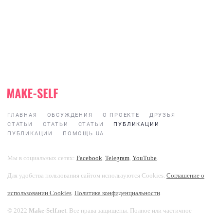
ГЛАВНАЯ
ОБСУЖДЕНИЯ
О ПРОЕКТЕ
ДРУЗЬЯ
СТАТЬИ
СТАТЬИ
СТАТЬИ
ПУБЛИКАЦИИ
ПУБЛИКАЦИИ
ПОМОЩЬ UA
Мы в социальных сетях:
Facebook
,
Telegram
,
YouTube
.
Для удобства пользования сайтом используются Cookies.
Соглашение о
использовании Cookies
.
Политика конфиденциальности
.
© 2022
Make-Self.net
. Все права защищены. Полное или частичное