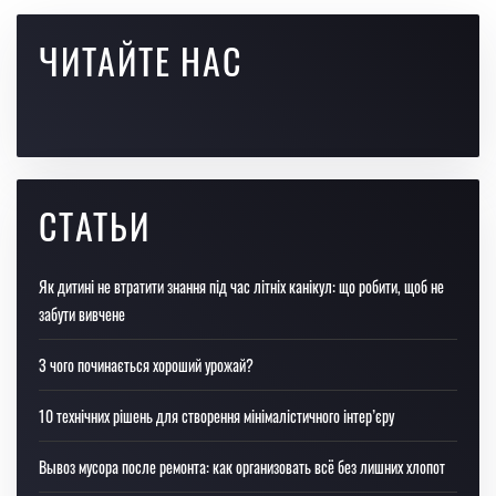
ЧИТАЙТЕ НАС
СТАТЬИ
Як дитині не втратити знання під час літніх канікул: що робити, щоб не
забути вивчене
З чого починається хороший урожай?
10 технічних рішень для створення мінімалістичного інтер’єру
Вывоз мусора после ремонта: как организовать всё без лишних хлопот