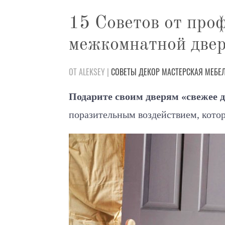
15 Советов от про
межкомнатной две
ОТ ALEKSEY |
СОВЕТЫ
ДЕКОР
МАСТЕРСКАЯ
МЕБЕ
Подарите своим дверям «свежее 
поразительным воздействием, котор