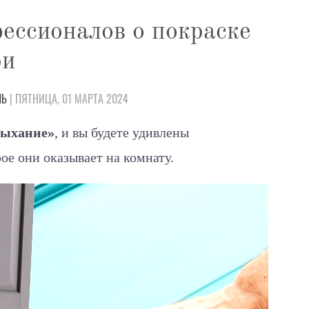
фессионалов о покраске
ри
ЛЬ
| ПЯТНИЦА, 01 МАРТА 2024
дыхание»
, и вы будете удивлены
ое они оказывает на комнату.