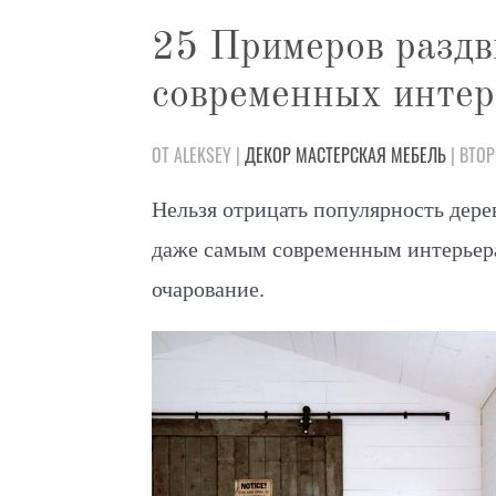
25 Примеров раздв
современных интер
ОТ ALEKSEY |
ДЕКОР
МАСТЕРСКАЯ
МЕБЕЛЬ
| ВТОР
Нельзя отрицать популярность дерев
даже самым современным интерьер
очарование.