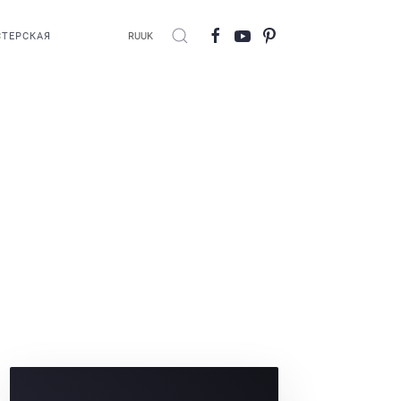
ТЕРСКАЯ
RU
UK