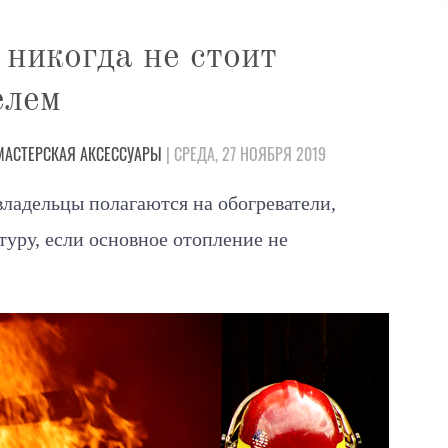
 никогда не стоит
елем
МАСТЕРСКАЯ
АКСЕССУАРЫ
| СРЕДА, 27 НОЯБРЯ 2019
владельцы полагаются на обогреватели,
уру, если основное отопление не