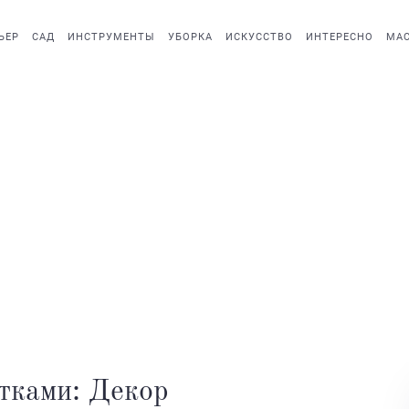
ЬЕР
САД
ИНСТРУМЕНТЫ
УБОРКА
ИСКУССТВО
ИНТЕРЕСНО
МАС
тками: Декор