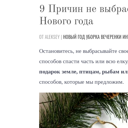
9 Причин не выбра
Нового года
ОТ ALEKSEY |
НОВЫЙ ГОД
УБОРКА
ВЕЧЕРЕНКИ
ИН
Остановитесь, не выбрасывайте свое
способов спасти часть или всю елку
подарок земле, птицам, рыбам и
способов, которые мы предложим.