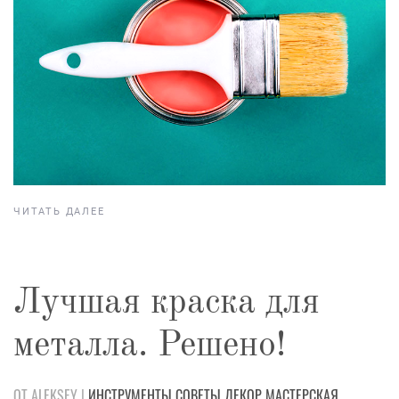
ЧИТАТЬ ДАЛЕЕ
Лучшая краска для
металла. Решено!
ОТ ALEKSEY |
ИНСТРУМЕНТЫ
СОВЕТЫ
ДЕКОР
МАСТЕРСКАЯ