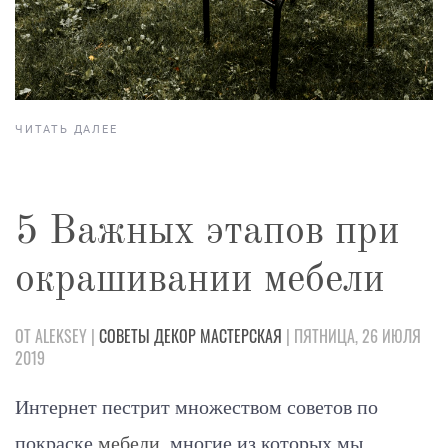
ЧИТАТЬ ДАЛЕЕ
5 Важных этапов при
окрашивании мебели
ОТ ALEKSEY |
СОВЕТЫ
ДЕКОР
МАСТЕРСКАЯ
| ПЯТНИЦА, 26 ИЮЛЯ
2019
Интернет пестрит множеством советов по
покраске
мебели
, многие из которых мы