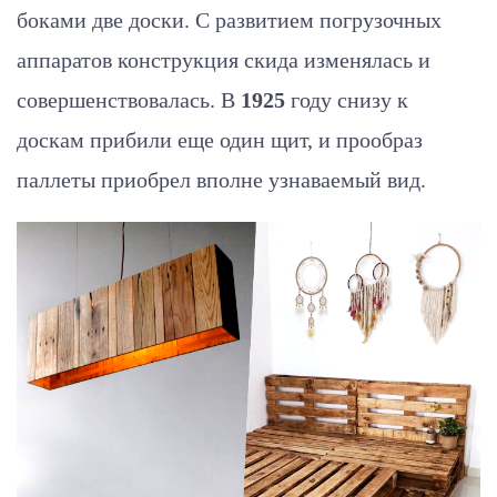
боками две доски. С развитием погрузочных
аппаратов конструкция скида изменялась и
совершенствовалась. В
1925
году снизу к
доскам прибили еще один щит, и прообраз
паллеты приобрел вполне узнаваемый вид.