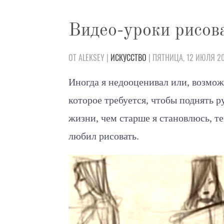
Видео-уроки рисов
ОТ ALEKSEY |
ИСКУССТВО
| ПЯТНИЦА, 12 ИЮЛЯ 2
Иногда я недооценивал или, возмож
которое требуется, чтобы поднять р
жизни, чем старше я становлюсь, те
любил рисовать.