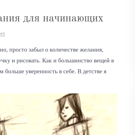
ания для начинающих
013
но, просто забыл о количестве желания,
учку и рисовать. Как и большинство вещей в
м больше уверенность в себе. В детстве я