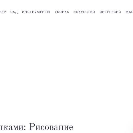
ЬЕР
САД
ИНСТРУМЕНТЫ
УБОРКА
ИСКУССТВО
ИНТЕРЕСНО
МАС
тками: Рисование