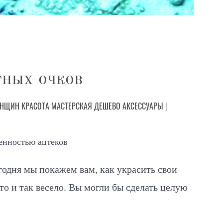
тных очков
ЕНЩИН
КРАСОТА
МАСТЕРСКАЯ
ДЕШЕВО
АКСЕССУАРЫ
|
енностью ацтеков
годня мы покажем вам, как украсить свои
то и так весело. Вы могли бы сделать целую