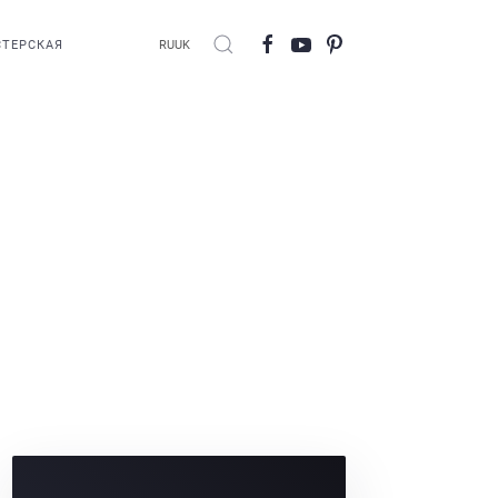
ТЕРСКАЯ
RU
UK