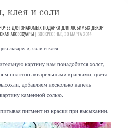
, клея и соли
РОЧЕЕ
ДЛЯ ЗНАКОМЫХ
ПОДАРКИ
ДЛЯ ЛЮБИМЫХ
ДЕКОР
РСКАЯ
АКСЕССУАРЫ
| ВОСКРЕСЕНЬЕ, 30 МАРТА 2014
ью акварели, соли и клея
вительную картину нам понадобится холст,
аем полотно акварельными красками, цвета
высохли, добавляем несколько капель
 картину каменной солью.
впитывая пигмент из краски при высыхании.