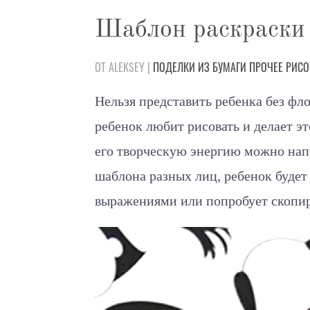
Шаблон раскраски 
ОТ ALEKSEY |
ПОДЕЛКИ
ИЗ БУМАГИ
ПРОЧЕЕ
РИСО
Нельзя представить ребенка без фл
ребенок любит рисовать и делает эт
его творческую энергию можно напр
шаблона разных лиц, ребенок будет
выражениями или попробует скопир