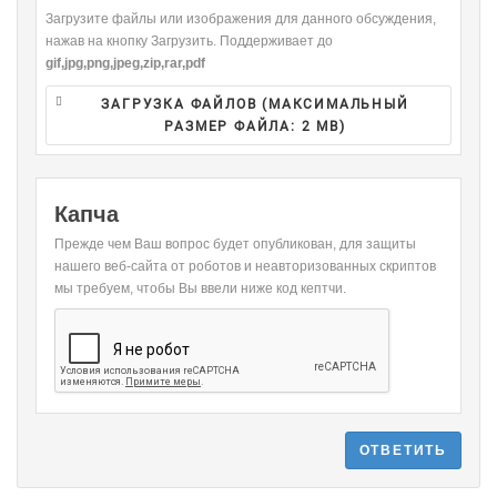
Загрузите файлы или изображения для данного обсуждения,
нажав на кнопку Загрузить. Поддерживает до
gif,jpg,png,jpeg,zip,rar,pdf
ЗАГРУЗКА ФАЙЛОВ (МАКСИМАЛЬНЫЙ
РАЗМЕР ФАЙЛА:
2 MB
)
Капча
Прежде чем Ваш вопрос будет опубликован, для защиты
нашего веб-сайта от роботов и неавторизованных скриптов
мы требуем, чтобы Вы ввели ниже код кептчи.
ОТВЕТИТЬ