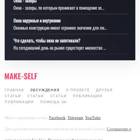
Окна - зазоры
Окна - зазоры, по которым проникают в помещение хо...
Окна наружные и внутренние
Оконные конструкции имеют огромное значение для лю...
Что сделать, чтобы окна не запотевали?
На сегодняшний день на рынке существует множество ...
ГЛАВНАЯ
ОБСУЖДЕНИЯ
О ПРОЕКТЕ
ДРУЗЬЯ
СТАТЬИ
СТАТЬИ
СТАТЬИ
ПУБЛИКАЦИИ
ПУБЛИКАЦИИ
ПОМОЩЬ UA
Мы в социальных сетях:
Facebook
,
Telegram
,
YouTube
.
Для удобства пользования сайтом используются Cookies.
Соглашение о