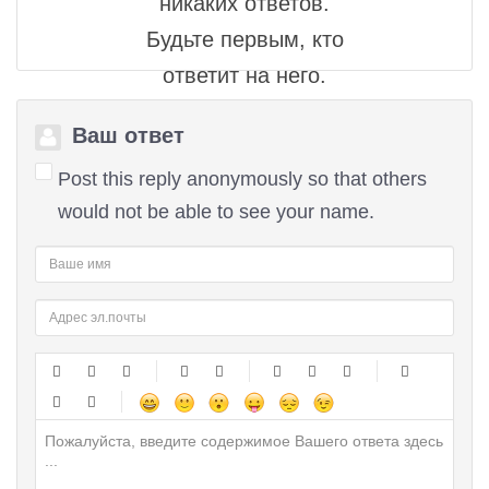
никаких ответов.
Будьте первым, кто
ответит на него.
Ваш ответ
Post this reply anonymously so that others
would not be able to see your name.
-
-
-
-
-
-
-
-
-
-
-
-
-
-
-
-
-
-
-
-
-
-
-
-
-
-