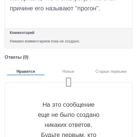
причине его называют "прогон".
Комментарий
Никаких комментариев пока не создано.
Ответы (
0
)
Нравится
Новые
Старые первыми
На это сообщение
еще не было создано
никаких ответов.
Будьте первым, кто