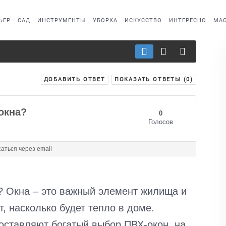
ЬЕР
САД
ИНСТРУМЕНТЫ
УБОРКА
ИСКУССТВО
ИНТЕРЕСНО
МАС
ДОБАВИТЬ ОТВЕТ
ПОКАЗАТЬ ОТВЕТЫ (
0
)
окна?
0
Голосов
аться через email
? Окна – это важный элемент жилища и
т, насколько будет тепло в доме.
оставляют богатый выбор ПВХ-окон, на