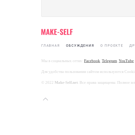
ГЛАВНАЯ
ОБСУЖДЕНИЯ
О ПРОЕКТЕ
ДР
Мы в социальных сетях:
Facebook
,
Telegram
,
YouTube
.
Для удобства пользования сайтом используются Cooki
© 2022
Make-Self.net
. Все права защищены. Полное ил