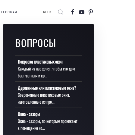
ТЕРСКАЯ
RU
UK
ВОПРОСЫ
Покраска пластиковых окон
Каждый из нас хочет, чтобы его дом
был уютным и кр...
Деревянные или пластиковые окна?
Современные пластиковые окна,
изготовленные из про...
Окна - зазоры
Окна - зазоры, по которым проникают
в помещение хо...