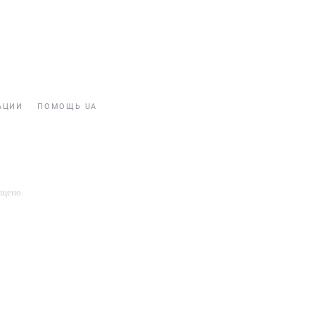
АЦИИ
ПОМОЩЬ UA
ещено.