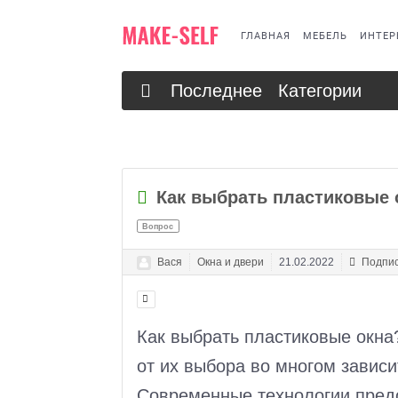
ГЛАВНАЯ
МЕБЕЛЬ
ИНТЕР
Последнее
Категории
Как выбрать пластиковые 
Вопрос
Вася
Окна и двери
21.02.2022
Подпис
Как выбрать пластиковые окна
от их выбора во многом зависи
Современные технологии пред