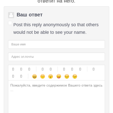
ответит на него.
Ваш ответ
Post this reply anonymously so that others
would not be able to see your name.
-
-
-
-
-
-
-
-
-
-
-
-
-
-
-
-
-
-
-
-
-
-
-
-
-
-
-
-
-
-
-
-
-
-
-
-
-
-
-