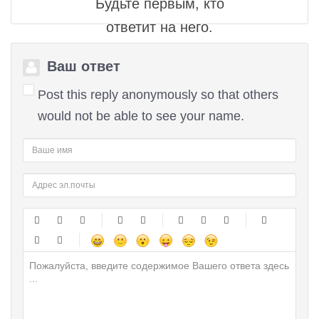
Будьте первым, кто
ответит на него.
Ваш ответ
Post this reply anonymously so that others
would not be able to see your name.
-
-
-
-
-
-
-
-
-
-
-
-
-
-
-
-
-
-
-
-
-
-
-
-
-
-
-
-
-
-
-