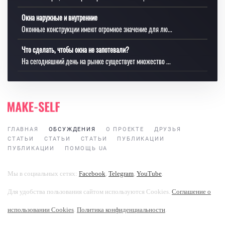
Окна наружные и внутренние
Оконные конструкции имеют огромное значение для лю...
Что сделать, чтобы окна не запотевали?
На сегодняшний день на рынке существует множество ...
ГЛАВНАЯ
ОБСУЖДЕНИЯ
О ПРОЕКТЕ
ДРУЗЬЯ
СТАТЬИ
СТАТЬИ
СТАТЬИ
ПУБЛИКАЦИИ
ПУБЛИКАЦИИ
ПОМОЩЬ UA
Мы в социальных сетях:
Facebook
,
Telegram
,
YouTube
.
Для удобства пользования сайтом используются Cookies.
Соглашение о
использовании Cookies
.
Политика конфиденциальности
.