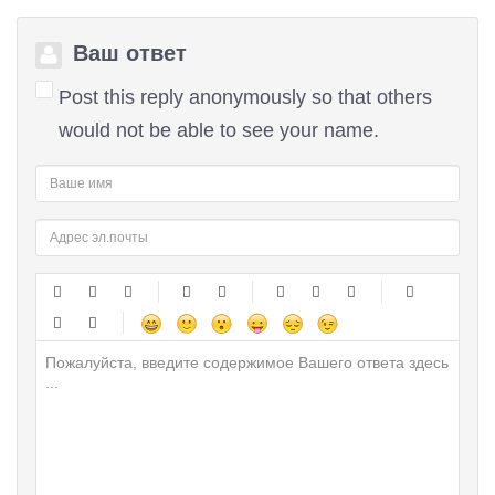
Ваш ответ
Post this reply anonymously so that others
would not be able to see your name.
-
-
-
-
-
-
-
-
-
-
-
-
-
-
-
-
-
-
-
-
-
-
-
-
-
-
-
-
-
-
-
-
-
-
-
-
-
-
-
-
-
-