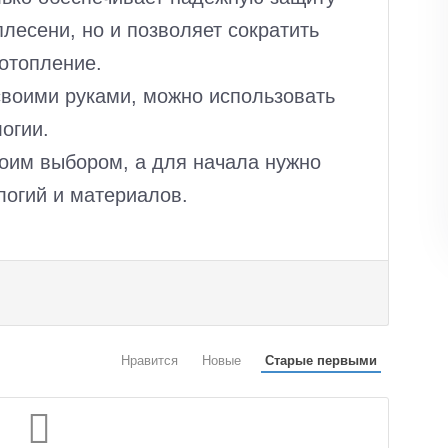
плесени, но и позволяет сократить
отопление.
своими руками, можно использовать
огии.
оим выбором, а для начала нужно
логий и материалов.
Нравится
Новые
Старые первыми