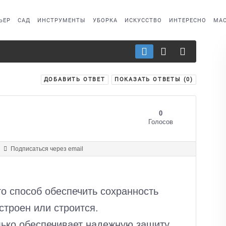
ЬЕР
САД
ИНСТРУМЕНТЫ
УБОРКА
ИСКУССТВО
ИНТЕРЕСНО
МАС
ДОБАВИТЬ ОТВЕТ
ПОКАЗАТЬ ОТВЕТЫ (
0
)
0
Голосов
Подписаться через email
о способ обеспечить сохранность
строен или строится.
лько обеспечивает надежную защиту