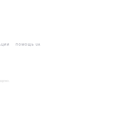
АЦИИ
ПОМОЩЬ UA
ещено.