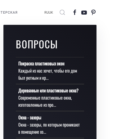
ТЕРСКАЯ
RU
UK
ВОПРОСЫ
Покраска пластиковых окон
Каждый из нас хочет, чтобы его дом
был уютным и кр...
Деревянные или пластиковые окна?
Современные пластиковые окна,
изготовленные из про...
Окна - зазоры
Окна - зазоры, по которым проникают
в помещение хо...