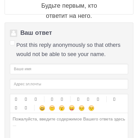
Будьте первым, кто
ответит на него.
Ваш ответ
Post this reply anonymously so that others
would not be able to see your name.
-
-
-
-
-
-
-
-
-
-
-
-
-
-
-
-
-
-
-
-
-
-
-
-
-
-
-
-
-
-