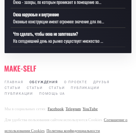
Окна - зазоры, по которым проникают в помещение хо...
Окна наружные и внутренние
Оконные конструкции имеют огромное значение для лю...
Что сделать, чтобы окна не запотевали?
На сегодняшний день на рынке существует множество ...
ГЛАВНАЯ
ОБСУЖДЕНИЯ
О ПРОЕКТЕ
ДРУЗЬЯ
СТАТЬИ
СТАТЬИ
СТАТЬИ
ПУБЛИКАЦИИ
ПУБЛИКАЦИИ
ПОМОЩЬ UA
Мы в социальных сетях:
Facebook
,
Telegram
,
YouTube
.
Для удобства пользования сайтом используются Cookies.
Соглашение о
использовании Cookies
.
Политика конфиденциальности
.