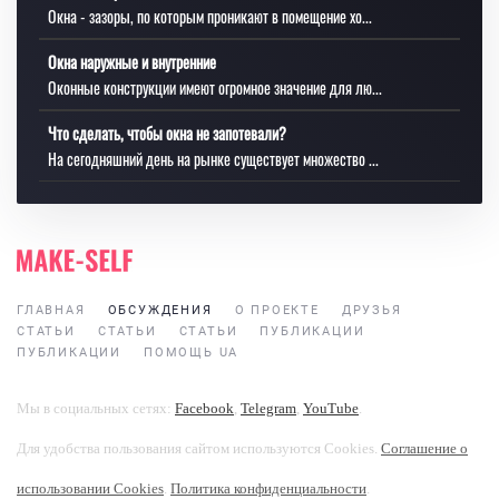
Окна - зазоры, по которым проникают в помещение хо...
Окна наружные и внутренние
Оконные конструкции имеют огромное значение для лю...
Что сделать, чтобы окна не запотевали?
На сегодняшний день на рынке существует множество ...
ГЛАВНАЯ
ОБСУЖДЕНИЯ
О ПРОЕКТЕ
ДРУЗЬЯ
СТАТЬИ
СТАТЬИ
СТАТЬИ
ПУБЛИКАЦИИ
ПУБЛИКАЦИИ
ПОМОЩЬ UA
Мы в социальных сетях:
Facebook
,
Telegram
,
YouTube
.
Для удобства пользования сайтом используются Cookies.
Соглашение о
использовании Cookies
.
Политика конфиденциальности
.