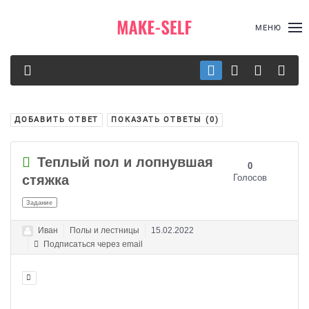
МЕНЮ
ДОБАВИТЬ ОТВЕТ
ПОКАЗАТЬ ОТВЕТЫ (
0
)
Теплый пол и лопнувшая
0
стяжка
Голосов
Задание
Иван
Полы и лестницы
15.02.2022
Подписаться через email