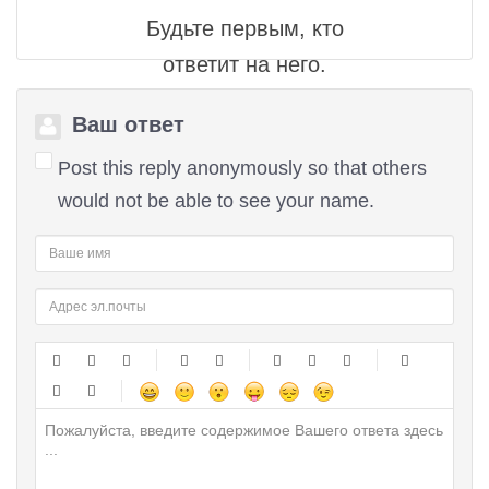
Будьте первым, кто
ответит на него.
Ваш ответ
Post this reply anonymously so that others
would not be able to see your name.
-
-
-
-
-
-
-
-
-
-
-
-
-
-
-
-
-
-
-
-
-
-
-
-
-
-
-