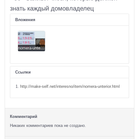
знать каждый домовладелец
Вложения
nomera-unterior-13.jpg
Ссылки
http://make-self.net/interesno/item/nomera-unterior.html
Комментарий
Никаких комментариев пока не создано.