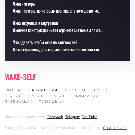
Окна - зазоры
Окна - зазоры, по которым проникают в помещение хо...
Окна наружные и внутренние
Оконные конструкции имеют огромное значение для лю...
Что сделать, чтобы окна не запотевали?
На сегодняшний день на рынке существует множество ...
ГЛАВНАЯ
ОБСУЖДЕНИЯ
О ПРОЕКТЕ
ДРУЗЬЯ
СТАТЬИ
СТАТЬИ
СТАТЬИ
ПУБЛИКАЦИИ
ПУБЛИКАЦИИ
ПОМОЩЬ UA
Мы в социальных сетях:
Facebook
,
Telegram
,
YouTube
.
Для удобства пользования сайтом используются Cookies.
Соглашение о