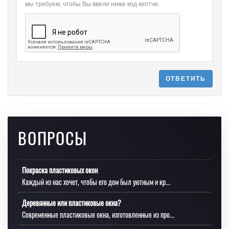
мы требуем, чтобы Вы ввели ниже код кептчи.
ОТВЕТИТЬ
ВОПРОСЫ
Покраска пластиковых окон
Каждый из нас хочет, чтобы его дом был уютным и кр...
Деревянные или пластиковые окна?
Современные пластиковые окна, изготовленные из про...