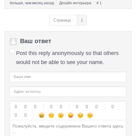
больше, чем месяц назад
Дизайн интерьера
# 1
Страница :
1
Ваш ответ
Post this reply anonymously so that others
would not be able to see your name.
-
-
-
-
-
-
-
-
-
-
-
-
-
-
-
-
-
-
-
-
-
-