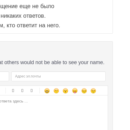
бщение еще не было
никаких ответов.
, кто ответит на него.
at others would not be able to see your name.
-
-
-
-
-
-
-
-
-
-
-
-
-
-
-
-