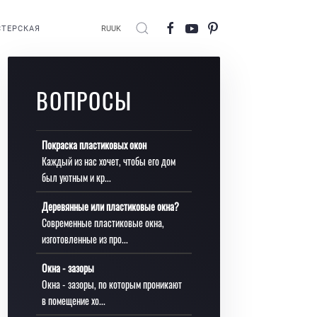
ТЕРСКАЯ
RU
UK
ВОПРОСЫ
Покраска пластиковых окон
Каждый из нас хочет, чтобы его дом
был уютным и кр...
Деревянные или пластиковые окна?
Современные пластиковые окна,
изготовленные из про...
Окна - зазоры
Окна - зазоры, по которым проникают
в помещение хо...