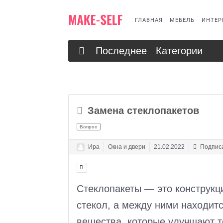
ГЛАВНАЯ
МЕБЕЛЬ
ИНТЕР
Последнее
Категории
Замена стеклопакетов
Вопрос
Ира
Окна и двери
21.02.2022
Подписа
Стеклопакеты — это конструкци
стекол, а между ними находит
вещества, которые улучшают 