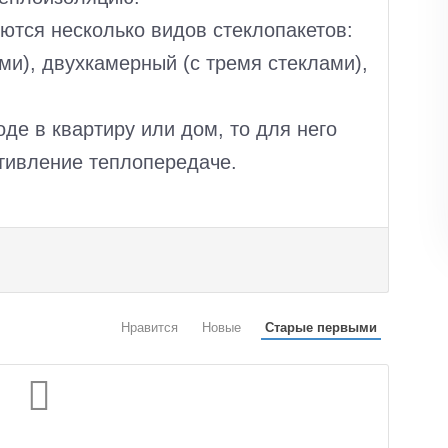
тся несколько видов стеклопакетов:
ми), двухкамерный (с тремя стеклами),
оде в квартиру или дом, то для него
тивление теплопередаче.
Нравится
Новые
Старые первыми