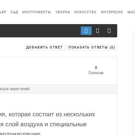
ЬЕР
САД
ИНСТРУМЕНТЫ
УБОРКА
ИСКУССТВО
ИНТЕРЕСНО
МАС
ДОБАВИТЬ ОТВЕТ
ПОКАЗАТЬ ОТВЕТЫ (
0
)
0
Голосов
ться через email
я, которая состоит из нескольких
ся слой воздуха и специальные
теплоизоляцию.