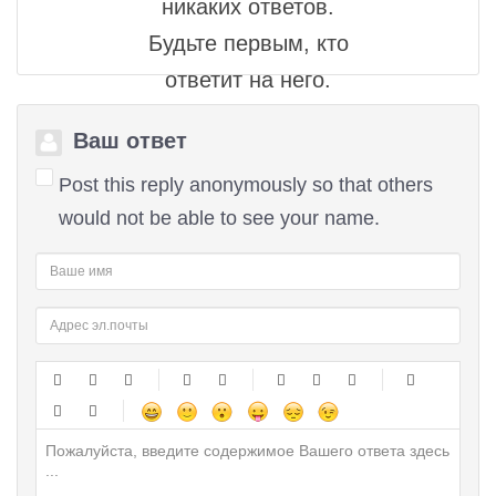
никаких ответов.
Будьте первым, кто
ответит на него.
Ваш ответ
Post this reply anonymously so that others
would not be able to see your name.
-
-
-
-
-
-
-
-
-
-
-
-
-
-
-
-
-
-
-
-
-
-
-