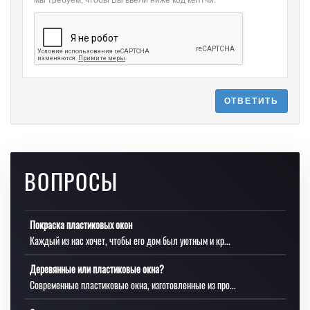
мы требуем, чтобы Вы ввели ниже код кептчи.
ОТВЕТИТЬ
ВОПРОСЫ
Покраска пластиковых окон
Каждый из нас хочет, чтобы его дом был уютным и кр...
Деревянные или пластиковые окна?
Современные пластиковые окна, изготовленные из про...