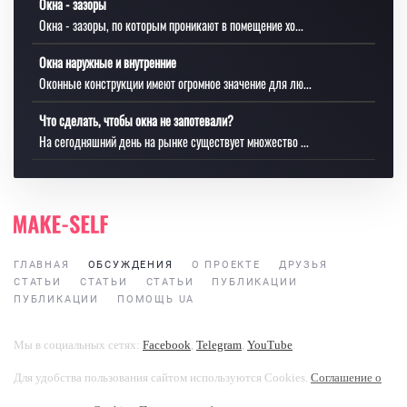
Окна - зазоры
Окна - зазоры, по которым проникают в помещение хо...
Окна наружные и внутренние
Оконные конструкции имеют огромное значение для лю...
Что сделать, чтобы окна не запотевали?
На сегодняшний день на рынке существует множество ...
ГЛАВНАЯ
ОБСУЖДЕНИЯ
О ПРОЕКТЕ
ДРУЗЬЯ
СТАТЬИ
СТАТЬИ
СТАТЬИ
ПУБЛИКАЦИИ
ПУБЛИКАЦИИ
ПОМОЩЬ UA
Мы в социальных сетях:
Facebook
,
Telegram
,
YouTube
.
Для удобства пользования сайтом используются Cookies.
Соглашение о