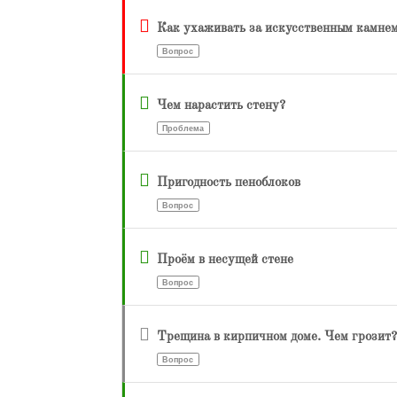
Как ухаживать за искусственным камне
Вопрос
Чем нарастить стену?
Проблема
Пригодность пеноблоков
Вопрос
Проём в несущей стене
Вопрос
Трещина в кирпичном доме. Чем грозит?
Вопрос