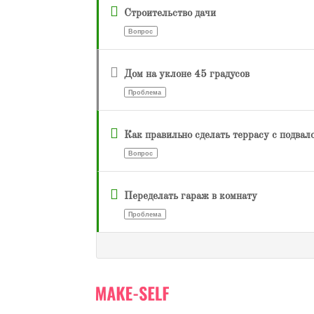
Строительство дачи
Вопрос
Дом на уклоне 45 градусов
Проблема
Как правильно сделать террасу с подвал
Вопрос
Переделать гараж в комнату
Проблема