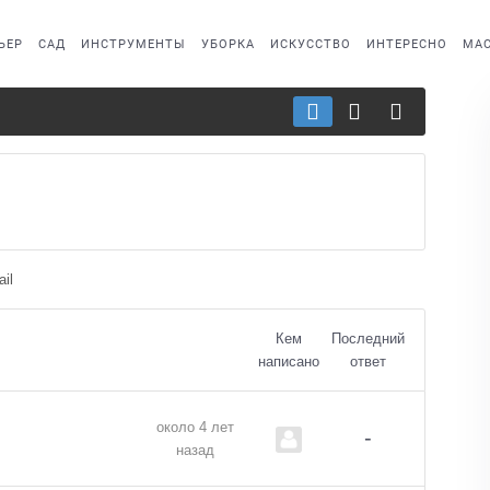
ЬЕР
САД
ИНСТРУМЕНТЫ
УБОРКА
ИСКУССТВО
ИНТЕРЕСНО
МАС
il
Кем
Последний
написано
ответ
около 4 лет
-
назад