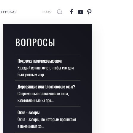
ТЕРСКАЯ
RU
UK
ВОПРОСЫ
Покраска пластиковых окон
Каждый из нас хочет, чтобы его дом
был уютным и кр...
Деревянные или пластиковые окна?
Современные пластиковые окна,
изготовленные из про...
Окна - зазоры
Окна - зазоры, по которым проникают
в помещение хо...