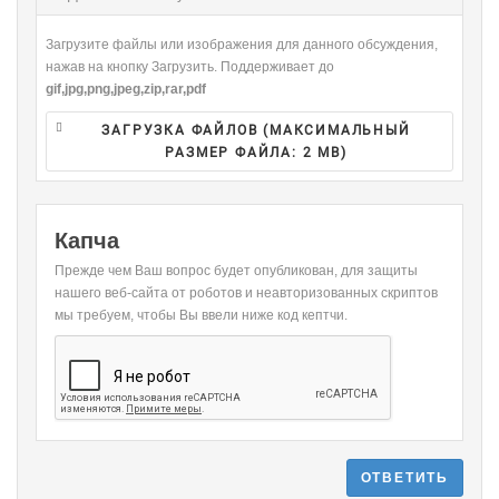
-
Загрузите файлы или изображения для данного обсуждения,
нажав на кнопку Загрузить. Поддерживает до
gif,jpg,png,jpeg,zip,rar,pdf
ЗАГРУЗКА ФАЙЛОВ (МАКСИМАЛЬНЫЙ
РАЗМЕР ФАЙЛА:
2 MB
)
Капча
Прежде чем Ваш вопрос будет опубликован, для защиты
нашего веб-сайта от роботов и неавторизованных скриптов
мы требуем, чтобы Вы ввели ниже код кептчи.
ОТВЕТИТЬ