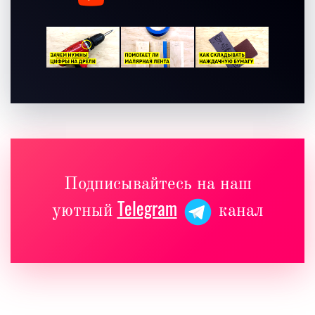
Подписывайтесь на наш
Telegram
уютный
канал