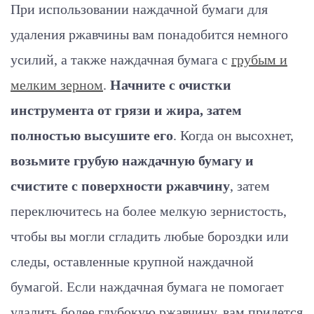
При использовании наждачной бумаги для
удаления ржавчины вам понадобится немного
усилий, а также наждачная бумага с
грубым и
мелким зерном
.
Начните с очистки
инструмента от грязи и жира, затем
полностью высушите его
. Когда он высохнет,
возьмите грубую наждачную бумагу и
счистите с поверхности ржавчину
, затем
переключитесь на более мелкую зернистость,
чтобы вы могли сгладить любые бороздки или
следы, оставленные крупной наждачной
бумагой. Если наждачная бумага не помогает
удалить более глубокую ржавчину, вам придется