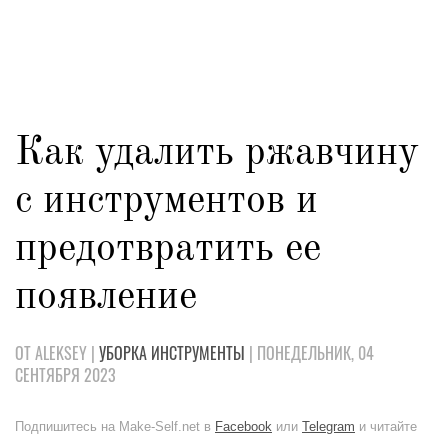
Как удалить ржавчину
с инструментов и
предотвратить ее
появление
ОТ ALEKSEY |
УБОРКА
ИНСТРУМЕНТЫ
| ПОНЕДЕЛЬНИК, 04
СЕНТЯБРЯ 2023
Подпишитесь на Make-Self.net в
Facebook
или
Telegram
и читайте