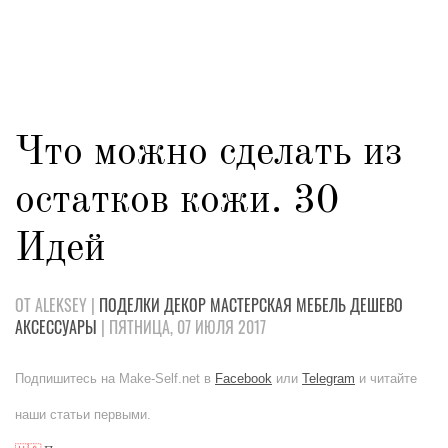
Что можно сделать из
остатков кожи. 30
Идей
ОТ ALEKSEY |
ПОДЕЛКИ
ДЕКОР
МАСТЕРСКАЯ
МЕБЕЛЬ
ДЕШЕВО
АКСЕССУАРЫ
| ПЯТНИЦА, 07 ИЮЛЯ 2017
Подпишитесь на Make-Self.net в
Facebook
или
Telegram
и читайте
наши статьи первыми.