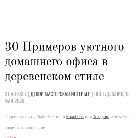
30 Примеров уютного
домашнего офиса в
деревенском стиле
ОТ ALEKSEY |
ДЕКОР
МАСТЕРСКАЯ
ИНТЕРЬЕР
| ПОНЕДЕЛЬНИК, 18
МАЯ 2026
Подпишитесь на Make-Self.net в
Facebook
или
Telegram
и читайте
наши статьи первыми.