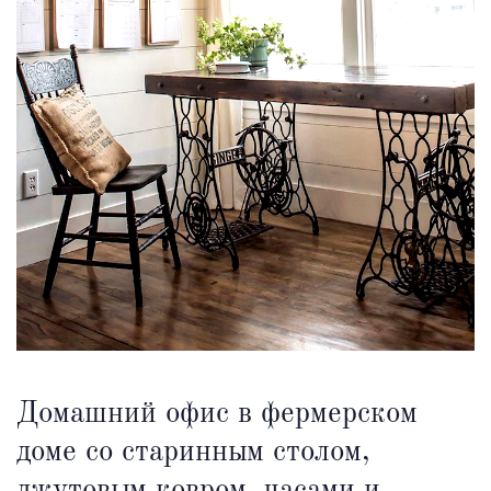
Домашний офис в фермерском
доме со старинным столом,
джутовым ковром, часами и