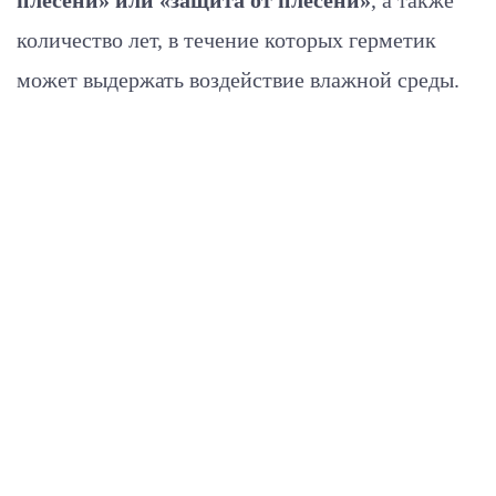
плесени» или «защита от плесени»
, а также
количество лет, в течение которых герметик
может выдержать воздействие влажной среды.