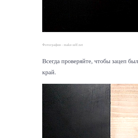
Фотография - make-self.net
Всегда проверяйте, чтобы зацеп был
край.