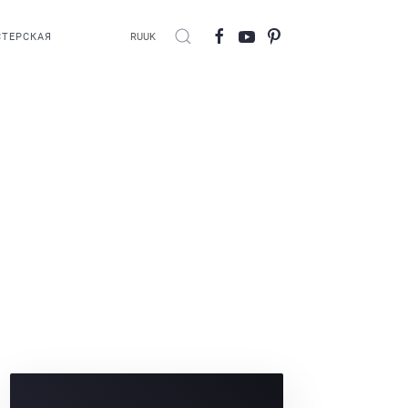
ТЕРСКАЯ
RU
UK