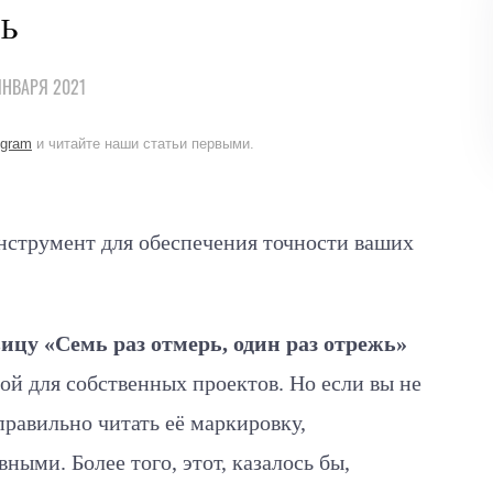
ь
ЯНВАРЯ 2021
egram
и читайте наши статьи первыми.
нструмент для обеспечения точности ваших
цу «Семь раз отмерь, один раз отрежь»
ой для собственных проектов. Но если вы не
 правильно читать её маркировку,
ыми. Более того, этот, казалось бы,