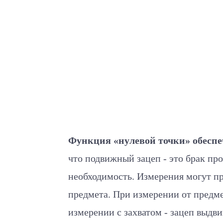
Функция «нулевой точки»
обеспе
что подвижный зацеп - это брак про
необходимость. Измерения могут пр
предмета. При измерении от предмет
измерении с захватом - зацеп выдв