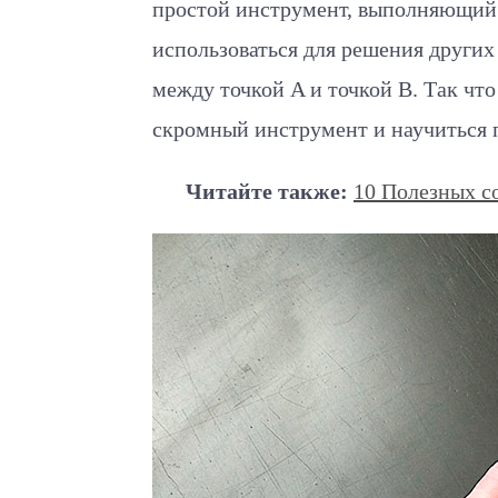
простой инструмент, выполняющий
использоваться для решения других
между точкой A и точкой B. Так что
скромный инструмент и научиться п
Читайте также:
10 Полезных с