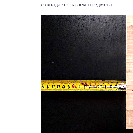
совпадает с краем предмета.