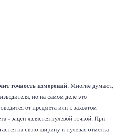
чит точность измерений
. Многие думают,
изводителя, но на самом деле это
оводится от предмета или с захватом
а - зацеп является нулевой точкой. При
игается на свою ширину и нулевая отметка