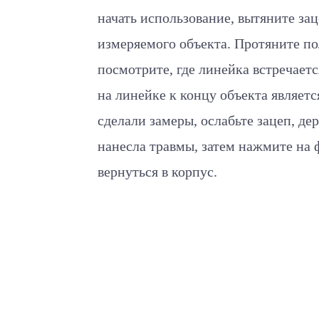
начать использование, вытяните зац
измеряемого объекта. Протяните по
посмотрите, где линейка встречает
на линейке к концу объекта являет
сделали замеры, ослабьте зацеп, де
нанесла травмы, затем нажмите на 
вернуться в корпус.