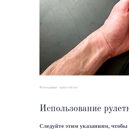
Фотография - make-self.net
Использование рулет
Следуйте этим указаниям, чтобы