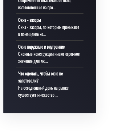
Современные пластиковые окна,
изготовленные из про...
Окна - зазоры
Окна - зазоры, по которым проникают
в помещение хо...
Окна наружные и внутренние
Оконные конструкции имеют огромное
значение для лю...
Что сделать, чтобы окна не
запотевали?
На сегодняшний день на рынке
существует множество ...