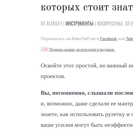
которых стоит знат
ОТ ALEKSEY |
ИНСТРУМЕНТЫ
| ВОСКРЕСЕНЬЕ, 03 
Подпишитесь на Make-Self.net в
Facebook
или
Tel
🇺🇦
Помощь армии, волонтерам и медикам.
Освойте этот простой, но важный и
проектов.
Вы, несомненно, слышали послови
и, возможно, даже сделали ее мантр
знаете, как использовать рулетку и
ваши усилия могут быть неэффективн