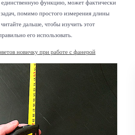
 единственную функцию, может фактически
 задач, помимо простого измерения длины
 читайте дальше, чтобы изучить этот
равильно его использовать.
оветов новичку при работе с фанерой