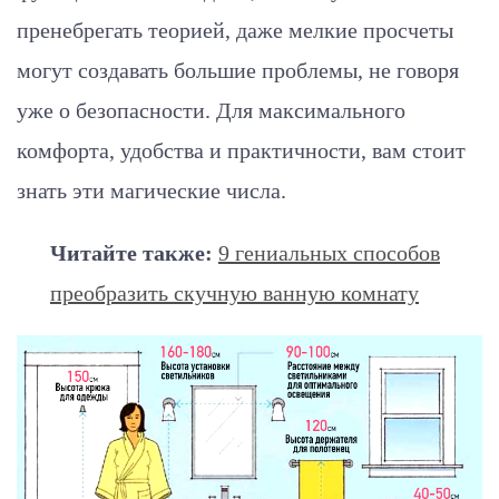
пренебрегать теорией
, даже мелкие просчеты
могут создавать большие проблемы, не говоря
уже о безопасности.
Для максимального
комфорта, удобства и практичности, вам стоит
знать эти магические числа.
Читайте также:
9 гениальных способов
преобразить скучную ванную комнату