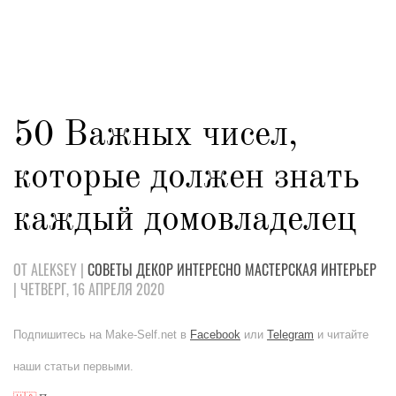
50 Важных чисел,
которые должен знать
каждый домовладелец
ОТ ALEKSEY |
СОВЕТЫ
ДЕКОР
ИНТЕРЕСНО
МАСТЕРСКАЯ
ИНТЕРЬЕР
| ЧЕТВЕРГ, 16 АПРЕЛЯ 2020
Подпишитесь на Make-Self.net в
Facebook
или
Telegram
и читайте
наши статьи первыми.