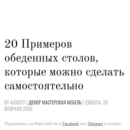
20 Примеров
обеденных столов,
которые можно сделать
самостоятельно
ОТ ALEKSEY |
ДЕКОР
МАСТЕРСКАЯ
МЕБЕЛЬ
| СУББОТА, 29
ФЕВРАЛЯ 2020
Подпишитесь на Make-Self.net в
Facebook
или
Telegram
и читайте