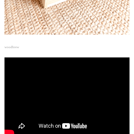
woodbrew