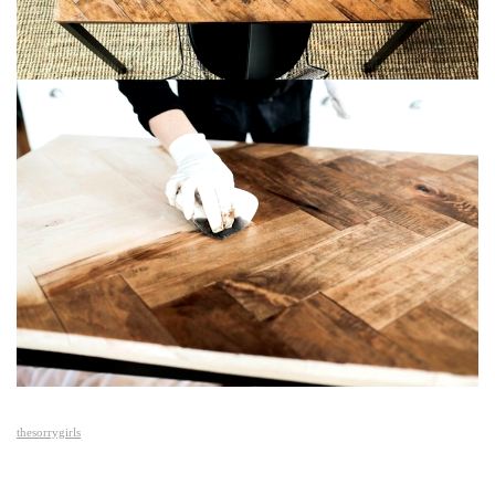
thesorrygirls