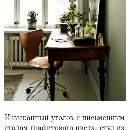
Изысканный уголок с письменным
столом графитового цвета, стул из