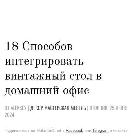
18 Способов
интегрировать
винтажный стол в
домашний офис
ОТ ALEKSEY |
ДЕКОР
МАСТЕРСКАЯ
МЕБЕЛЬ
| ВТОРНИК, 25 ИЮНЯ
2024
Подпишитесь на Make-Self.net в
Facebook
или
Telegram
и читайте