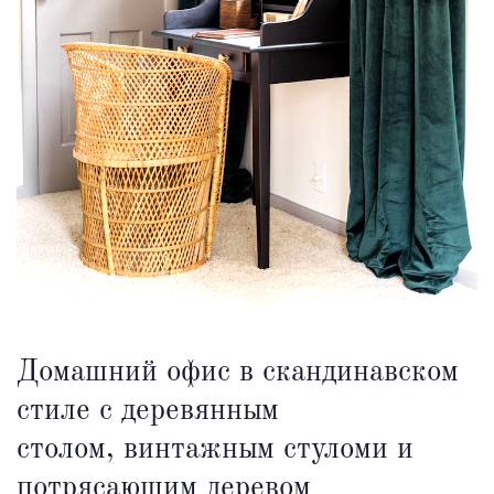
Домашний офис в скандинавском
стиле с деревянным
столом, винтажным стуломи и
потрясающим деревом