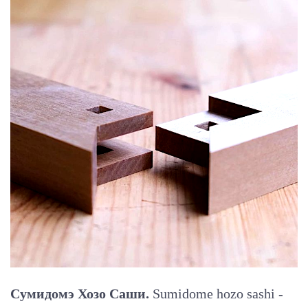
Сумидомэ Хозо Саши.
Sumidome hozo sashi -