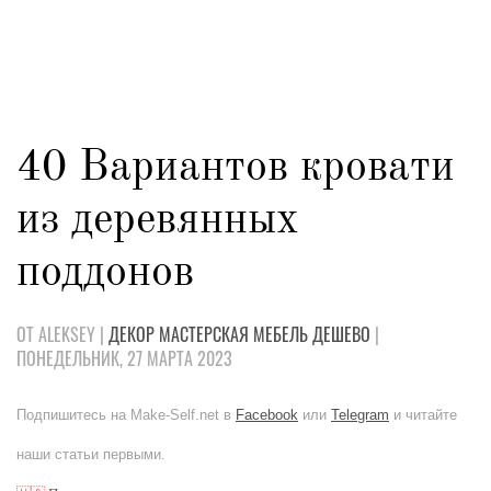
40 Вариантов кровати
из деревянных
поддонов
ОТ ALEKSEY |
ДЕКОР
МАСТЕРСКАЯ
МЕБЕЛЬ
ДЕШЕВО
|
ПОНЕДЕЛЬНИК, 27 МАРТА 2023
Подпишитесь на Make-Self.net в
Facebook
или
Telegram
и читайте
наши статьи первыми.