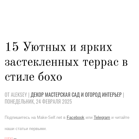
15 Уютных и ярких
застекленных террас в
стиле бохо
ОТ ALEKSEY |
ДЕКОР
МАСТЕРСКАЯ
САД И ОГОРОД
ИНТЕРЬЕР
|
ПОНЕДЕЛЬНИК, 24 ФЕВРАЛЯ 2025
Подпишитесь на Make-Self.net в
Facebook
или
Telegram
и читайте
наши статьи первыми.