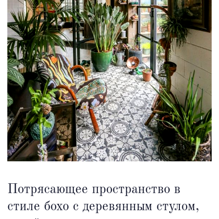
Потрясающее пространство в
стиле бохо с деревянным стулом,