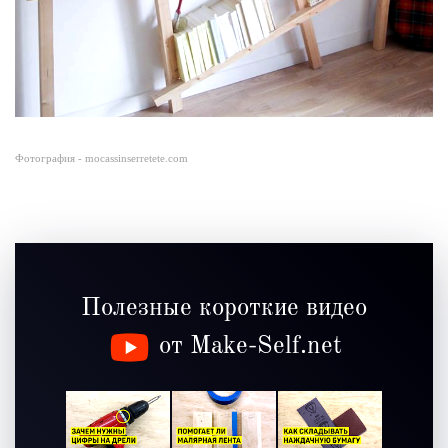
Фотография - mocassinserretete.com
Полезные короткие видео
от Make-Self.net