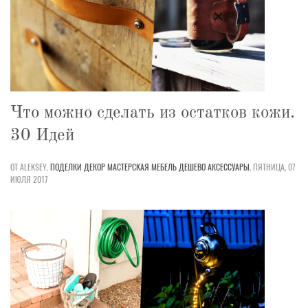
Что можно сделать из остатков кожи.
30 Идей
ОТ ALEKSEY,
ПОДЕЛКИ
ДЕКОР
МАСТЕРСКАЯ
МЕБЕЛЬ
ДЕШЕВО
АКСЕССУАРЫ
,
ПЯТНИЦА, 07
ИЮЛЯ 2017