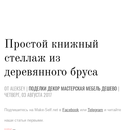
Простой книжный
стеллаж из
деревянного бруса
ОТ ALEKSEY |
ПОДЕЛКИ
ДЕКОР
МАСТЕРСКАЯ
МЕБЕЛЬ
ДЕШЕВО
|
ЧЕТВЕРГ, 03 АВГУСТА 2017
Подпишитесь на Make-Self.net в
Facebook
или
Telegram
и читайте
наши статьи первыми.