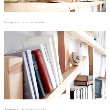
Фотография - mocassinserretete.com
Фотография - mocassinserretete.com