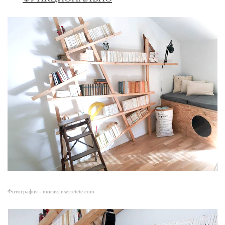
Фотография - mocassinserretete.com