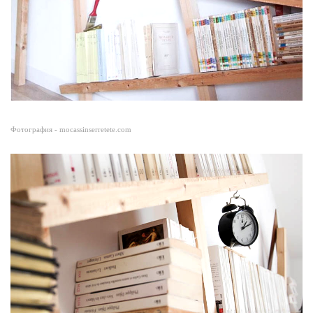
Фотография - mocassinserretete.com