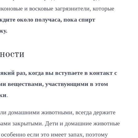
коновые и восковые загрязнители, которые
дите около получаса, пока спирт
жу.
ности
кий раз, когда вы вступаете в контакт с
ми веществами, участвующими в этом
уки
.
 или домашними животными, всегда держите
вами закрытыми. Дети и домашние животные
 особенно если это имеет запах, поэтому