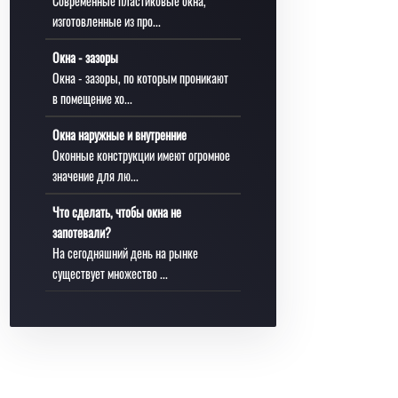
Современные пластиковые окна,
изготовленные из про...
Окна - зазоры
Окна - зазоры, по которым проникают
в помещение хо...
Окна наружные и внутренние
Оконные конструкции имеют огромное
значение для лю...
Что сделать, чтобы окна не
запотевали?
На сегодняшний день на рынке
существует множество ...