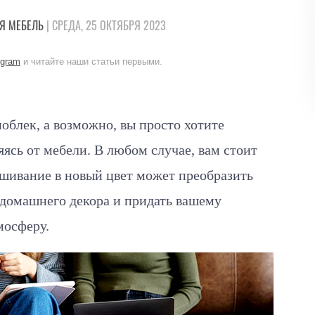
Я
МЕБЕЛЬ
| СРЕДА, 25 ОКТЯБРЯ 2023
egram
и читайте наши статьи первыми.
облек, а возможно, вы просто хотите
яясь от мебели. В любом случае, вам стоит
ашивание в новый цвет может преобразить
 домашнего декора и придать вашему
мосферу.