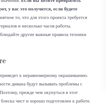
 значения.
Если вы хотите превратить
т, у вас это получится, если будете
ятное то, что для этого проекта требуется
ериалов и несколько часов работы.
облюдайте другие важные правила техники
те
 приведет к неравномерному окрашиванию.
хности дивана будут вызывать проблемы с
Поэтому, прежде чем окунуться в этот
о блеска чист и хорошо подготовлен к работе.