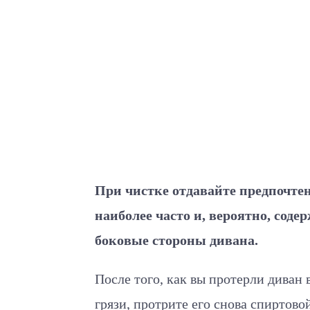
При чистке отдавайте предпочте
наиболее часто и, вероятно, соде
боковые стороны дивана.
После того, как вы протерли диван
грязи, протрите его снова спиртов