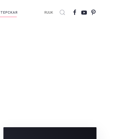
ТЕРСКАЯ
RU
UK