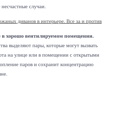
 несчастные случаи.
жаных диванов в интерьере. Все за и против
те в хорошо вентилируемом помещении.
ва выделяют пары, которые могут вызвать
ота на улице или в помещении с открытыми
копление паров и сохранит концентрацию
не.