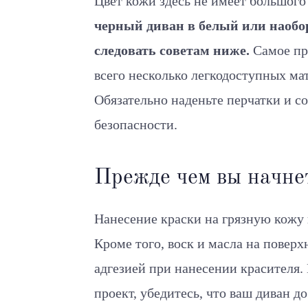
Цвет кожи здесь не имеет большого
черный диван в белый или наоборо
следовать советам ниже.
Самое при
всего несколько легкодоступных мат
Обязательно наденьте перчатки и с
безопасности.
Прежде чем вы начне
Нанесение краски на грязную кожу
Кроме того, воск и масла на повер
адгезией при нанесении красителя. 
проект, убедитесь, что ваш диван д