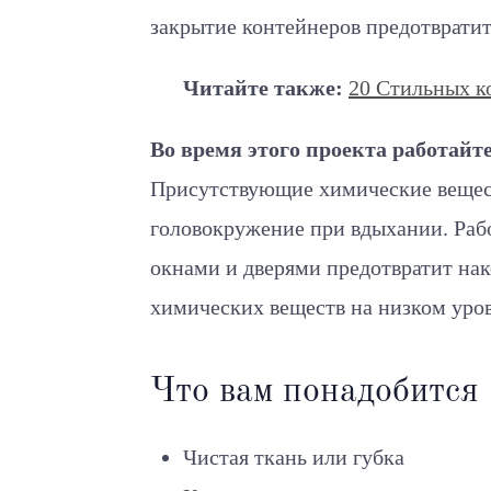
закрытие контейнеров предотвратит
Читайте также:
20 Стильных ко
Во время этого проекта работай
Присутствующие химические вещест
головокружение при вдыхании. Раб
окнами и дверями предотвратит на
химических веществ на низком уров
Что вам понадобится
Чистая ткань или губка