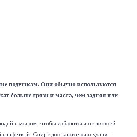
ние подушкам. Они обычно используются
ржат больше грязи и масла, чем задняя или
 водой с мылом, чтобы избавиться от лишней
ой салфеткой. Спирт дополнительно удалит