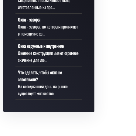
Современные пластиковые окна,
изготовленные из про...
Окна - зазоры
Окна - зазоры, по которым проникают
в помещение хо...
Окна наружные и внутренние
Оконные конструкции имеют огромное
значение для лю...
Что сделать, чтобы окна не
запотевали?
На сегодняшний день на рынке
существует множество ...