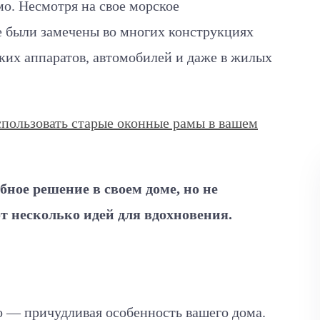
мо. Несмотря на свое морское
е были замечены во многих конструкциях
ких аппаратов, автомобилей и даже в жилых
спользовать старые оконные рамы в вашем
бное решение в своем доме, но не
от несколько идей для вдохновения.
о — причудливая особенность вашего дома.