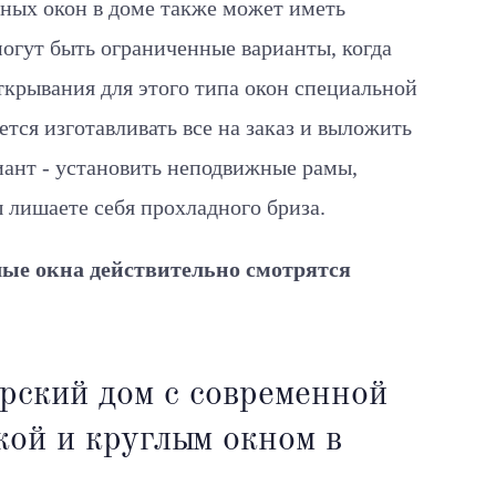
нных окон в доме также может иметь
могут быть ограниченные варианты, когда
ткрывания для этого типа окон специальной
ется изготавливать все на заказ и выложить
иант - установить неподвижные рамы,
ы лишаете себя прохладного бриза.
лые окна действительно смотрятся
рский дом с современной
ой и круглым окном в