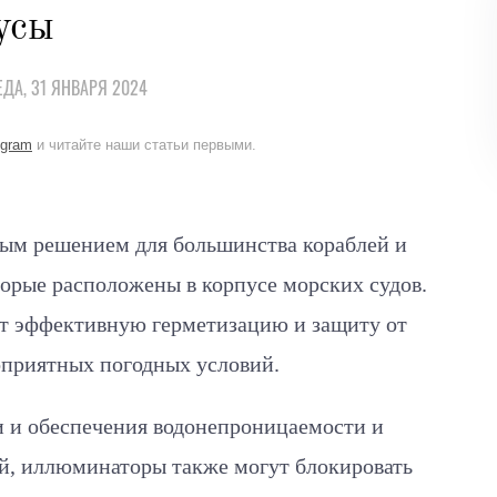
усы
ЕДА, 31 ЯНВАРЯ 2024
egram
и читайте наши статьи первыми.
ым решением для большинства кораблей и
торые расположены в корпусе морских судов.
ют эффективную герметизацию и защиту от
гоприятных погодных условий.
 и обеспечения водонепроницаемости и
й, иллюминаторы также могут блокировать