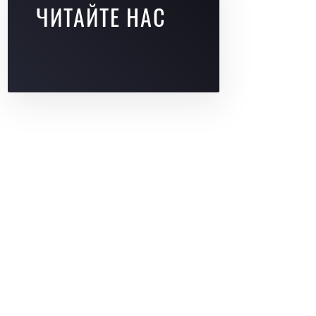
ЧИТАЙТЕ НАС