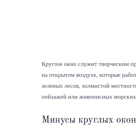
Круглое окно служит творческим п
на открытом воздухе, которые рабо
зеленых лесов, холмистой местност
пейзажей или живописных морских
Минусы круглых око