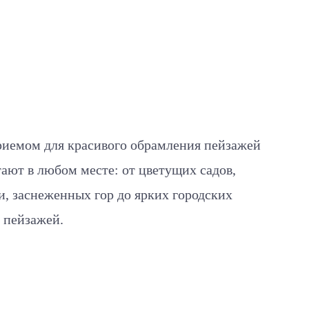
риемом для красивого обрамления пейзажей
тают в любом месте: от цветущих садов,
и, заснеженных гор до ярких городских
 пейзажей.
н