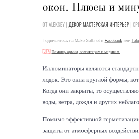
окон. Плюсы и мин
ОТ ALEKSEY |
ДЕКОР
МАСТЕРСКАЯ
ИНТЕРЬЕР
| СР
Подпишитесь на Make-Self.net в
Facebook
или
Tel
🇺🇦
Помощь армии, волонтерам и медикам.
Иллюминаторы являются стандартн
лодок. Это окна круглой формы, ко
Когда они закрыты, то осуществля
воды, ветра, дождя и других небла
Помимо эффективной герметизации
защиты от атмосферных воздействи