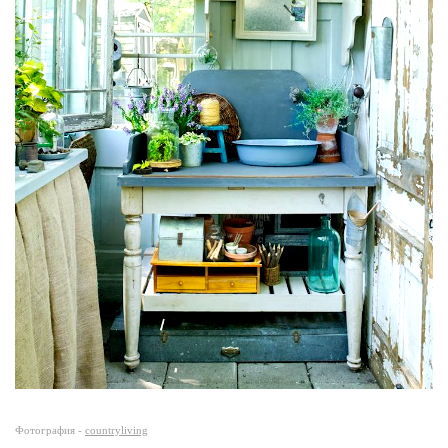
Фотография -
countryliving