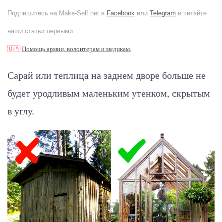
Подпишитесь на Make-Self.net в
Facebook
или
Telegram
и читайте
наши статьи первыми.
🇺🇦
Помощь армии, волонтерам и медикам.
Сарай или теплица на заднем дворе больше не
будет уродливым маленьким утенком, скрытым
в углу.