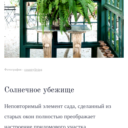
Фотография -
countryliving
Солнечное убежище
Неповторимый элемент сада, сделанный из
старых окон полностью преображает
настроение придомового участка.