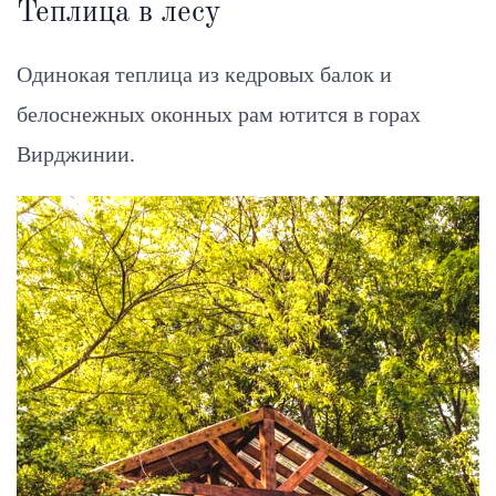
Теплица в лесу
Одинокая теплица из кедровых балок и
белоснежных оконных рам ютится в горах
Вирджинии.