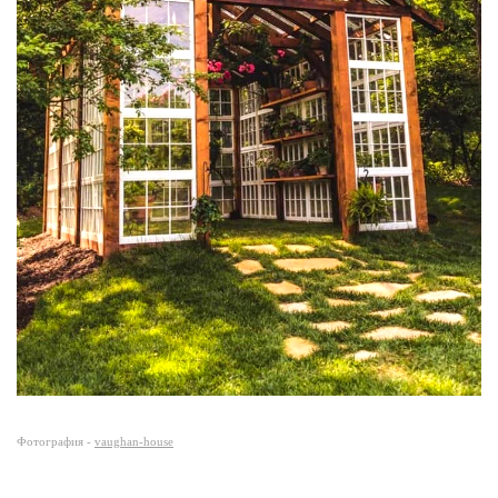
Фотография -
vaughan-house