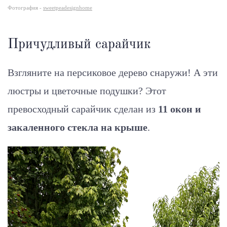
Фотография -
sweetpeadesignhome
Причудливый сарайчик
Взгляните на персиковое дерево снаружи! А эти
люстры и цветочные подушки? Этот
превосходный сарайчик сделан из
11 окон и
закаленного стекла на крыше
.