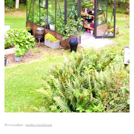
Фотография -
garden-greenhouse