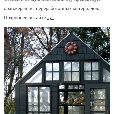
оранжерею из переработанных материалов.
Подробнее читайте
тут
.