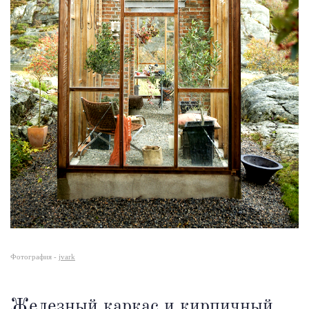
Фотография -
jvark
Железный каркас и кирпичный