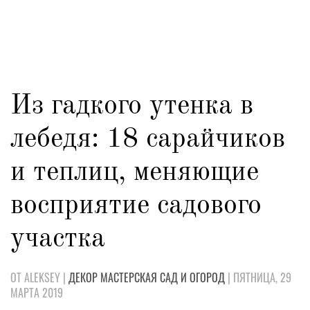
Из гадкого утенка в
лебедя: 18 сарайчиков
и теплиц, меняющие
восприятие садового
участка
ОТ ALEKSEY |
ДЕКОР
МАСТЕРСКАЯ
САД И ОГОРОД
| ПЯТНИЦА, 29
МАРТА 2019