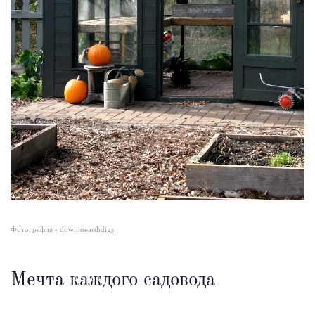
Фотография -
downtoearthdigs
Мечта каждого садовода