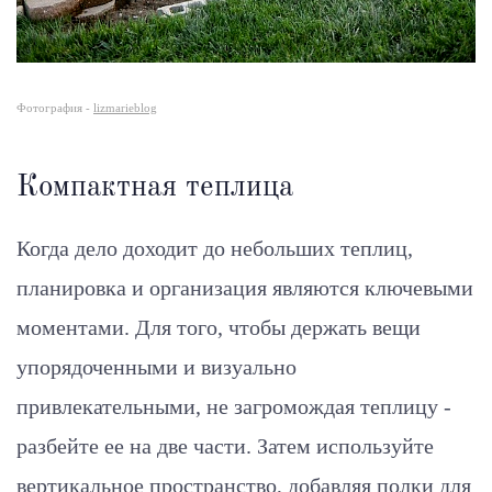
Фотография -
lizmarieblog
Компактная теплица
Когда дело доходит до небольших теплиц,
планировка и организация являются ключевыми
моментами. Для того, чтобы держать вещи
упорядоченными и визуально
привлекательными, не загромождая теплицу -
разбейте ее на две части. Затем используйте
вертикальное пространство, добавляя полки для