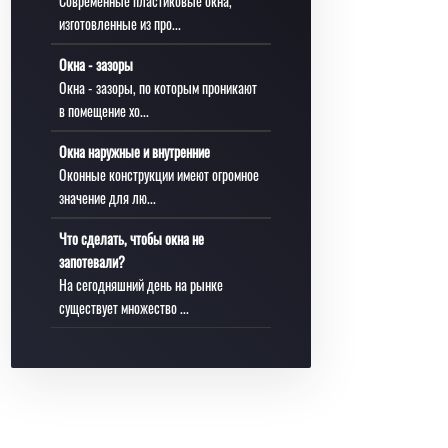
Современные пластиковые окна,
изготовленные из про...
Окна - зазоры
Окна - зазоры, по которым проникают
в помещение хо...
Окна наружные и внутренние
Оконные конструкции имеют огромное
значение для лю...
Что сделать, чтобы окна не
запотевали?
На сегодняшний день на рынке
существует множество ...