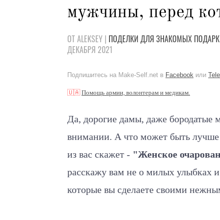
мужчины, перед ко
ОТ ALEKSEY |
ПОДЕЛКИ
ДЛЯ ЗНАКОМЫХ
ПОДАРК
ДЕКАБРЯ 2021
Подпишитесь на Make-Self.net в
Facebook
или
Tel
🇺🇦
Помощь армии, волонтерам и медикам.
Да, дорогие дамы, даже бородатые 
внимании. А что может быть лучше 
из вас скажет -
"Женское очарова
расскажу вам не о милых улыбках и 
которые вы сделаете своими нежным