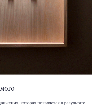
имого
вижения, которая появляется в результате