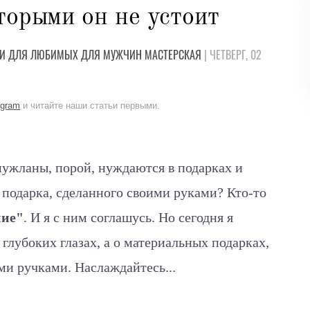
торыми он не устоит
И
ДЛЯ ЛЮБИМЫХ
ДЛЯ МУЖЧИН
МАСТЕРСКАЯ
| ЧЕТВЕРГ, 02
egram
и читайте наши статьи первыми.
мужланы, порой, нуждаются в подарках и
подарка, сделанного своими руками? Кто-то
ние"
. И я с ним соглашусь. Но сегодня я
глубоких глазах, а о материальных подарках,
и ручками. Наслаждайтесь...