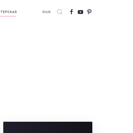
ТЕРСКАЯ
RU
UK