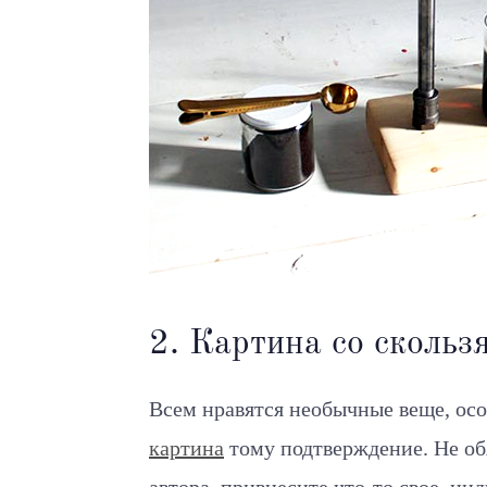
2. Картина со скольз
Всем нравятся необычные веще, осо
картина
тому подтверждение. Не об