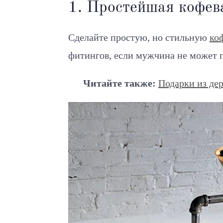
1. Простейшая кофев
Сделайте простую, но стильную
ко
фитингов, если мужчина не может 
Читайте также:
Подарки из де