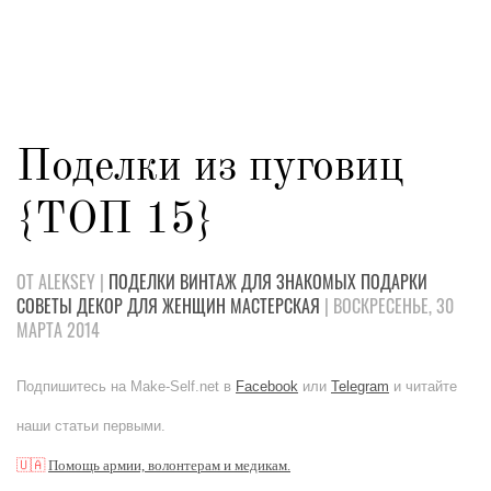
Поделки из пуговиц
{ТОП 15}
ОТ ALEKSEY |
ПОДЕЛКИ
ВИНТАЖ
ДЛЯ ЗНАКОМЫХ
ПОДАРКИ
СОВЕТЫ
ДЕКОР
ДЛЯ ЖЕНЩИН
МАСТЕРСКАЯ
| ВОСКРЕСЕНЬЕ, 30
МАРТА 2014
Подпишитесь на Make-Self.net в
Facebook
или
Telegram
и читайте
наши статьи первыми.
🇺🇦
Помощь армии, волонтерам и медикам.