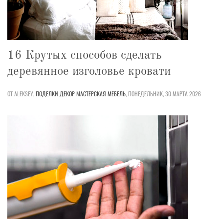
16 Крутых способов сделать
деревянное изголовье кровати
ОТ ALEKSEY,
ПОДЕЛКИ
ДЕКОР
МАСТЕРСКАЯ
МЕБЕЛЬ
,
ПОНЕДЕЛЬНИК, 30 МАРТА 2026