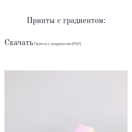
Принты с градиентом:
Скачать
Принты с градиентом {PDF}