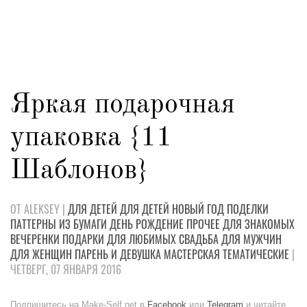
Яркая подарочная
упаковка {11
Шаблонов}
ОТ ALEKSEY |
ДЛЯ ДЕТЕЙ
ДЛЯ ДЕТЕЙ
НОВЫЙ ГОД
ПОДЕЛКИ
ПАТТЕРНЫ
ИЗ БУМАГИ
ДЕНЬ РОЖДЕНИЕ
ПРОЧЕЕ
ДЛЯ ЗНАКОМЫХ
ВЕЧЕРЕНКИ
ПОДАРКИ
ДЛЯ ЛЮБИМЫХ
СВАДЬБА
ДЛЯ МУЖЧИН
ДЛЯ ЖЕНЩИН
ПАРЕНЬ И ДЕВУШКА
МАСТЕРСКАЯ
ТЕМАТИЧЕСКИЕ
|
ЧЕТВЕРГ, 07 ЯНВАРЯ 2016
Подпишитесь на Make-Self.net в
Facebook
или
Telegram
и читайте