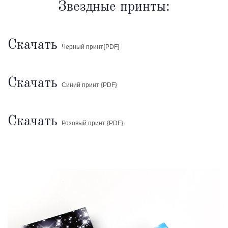
Звездные принты:
Скачать
Черный принт{PDF}
Скачать
Синий принт
{PDF}
Скачать
Розовый принт
{PDF}