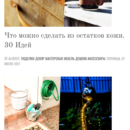
Что можно сделать из остатков кожи.
30 Идей
ОТ ALEKSEY,
ПОДЕЛКИ
ДЕКОР
МАСТЕРСКАЯ
МЕБЕЛЬ
ДЕШЕВО
АКСЕССУАРЫ
,
ПЯТНИЦА, 07
ИЮЛЯ 2017