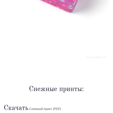
Снежные принты:
Скачать
Снежный принт {PDF}