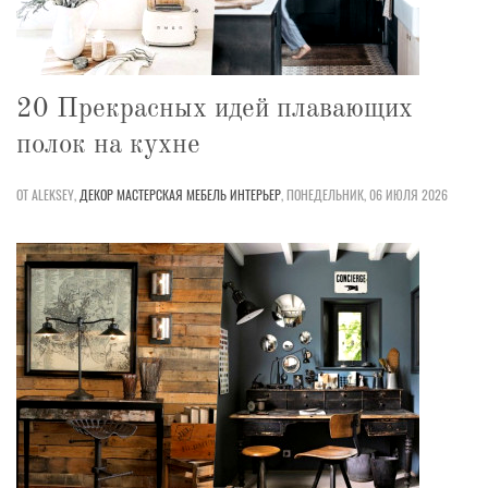
20 Прекрасных идей плавающих
полок на кухне
ОТ ALEKSEY,
ДЕКОР
МАСТЕРСКАЯ
МЕБЕЛЬ
ИНТЕРЬЕР
,
ПОНЕДЕЛЬНИК, 06 ИЮЛЯ 2026