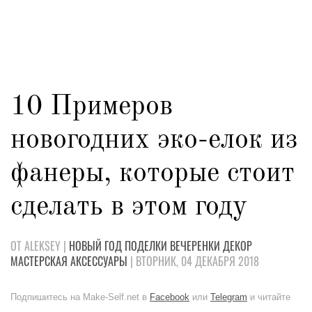
10 Примеров
новогодних эко-елок из
фанеры, которые стоит
сделать в этом году
ОТ ALEKSEY |
НОВЫЙ ГОД
ПОДЕЛКИ
ВЕЧЕРЕНКИ
ДЕКОР
МАСТЕРСКАЯ
АКСЕССУАРЫ
| ВТОРНИК, 04 ДЕКАБРЯ 2018
Подпишитесь на Make-Self.net в
Facebook
или
Telegram
и читайте