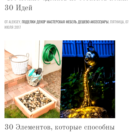
30 Идей
ОТ ALEKSEY,
ПОДЕЛКИ
ДЕКОР
МАСТЕРСКАЯ
МЕБЕЛЬ
ДЕШЕВО
АКСЕССУАРЫ
,
ПЯТНИЦА, 07
ИЮЛЯ 2017
30 Элементов, которые способны