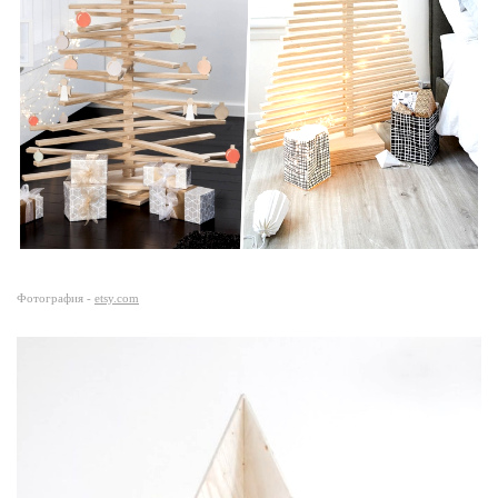
Фотография -
etsy.com