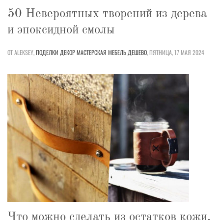
50 Невероятных творений из дерева
и эпоксидной смолы
ОТ ALEKSEY,
ПОДЕЛКИ
ДЕКОР
МАСТЕРСКАЯ
МЕБЕЛЬ
ДЕШЕВО
,
ПЯТНИЦА, 17 МАЯ 2024
Что можно сделать из остатков кожи.