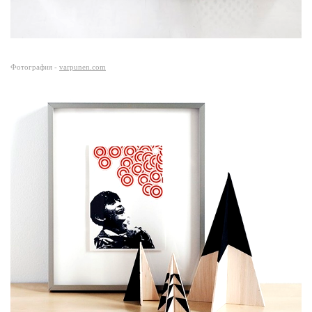
Фотография -
varpunen.com