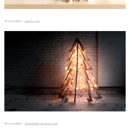
Фотография -
curbly.com
Фотография -
homemade-modern.com