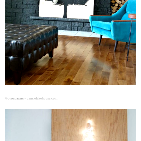
Фотография -
danslelakehouse.com