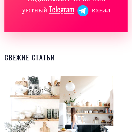
Telegram
уютный
канал
СВЕЖИЕ СТАТЬИ