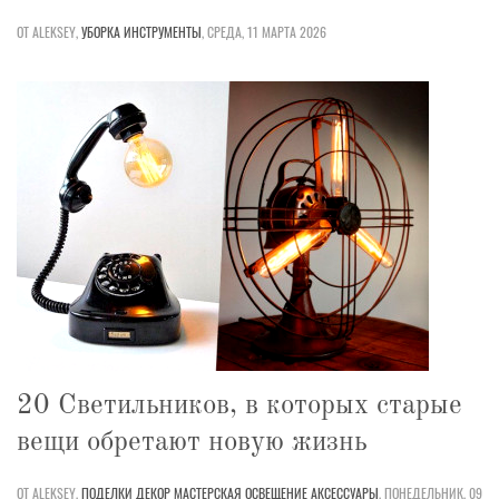
ОТ ALEKSEY,
УБОРКА
ИНСТРУМЕНТЫ
,
СРЕДА, 11 МАРТА 2026
20 Светильников, в которых старые
вещи обретают новую жизнь
ОТ ALEKSEY,
ПОДЕЛКИ
ДЕКОР
МАСТЕРСКАЯ
ОСВЕЩЕНИЕ
АКСЕССУАРЫ
,
ПОНЕДЕЛЬНИК, 09