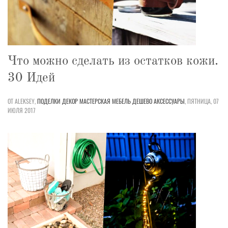
Что можно сделать из остатков кожи.
30 Идей
ОТ ALEKSEY,
ПОДЕЛКИ
ДЕКОР
МАСТЕРСКАЯ
МЕБЕЛЬ
ДЕШЕВО
АКСЕССУАРЫ
,
ПЯТНИЦА, 07
ИЮЛЯ 2017