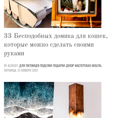
33 Бесподобных домика для кошек,
которые можно сделать своими
руками
ОТ ALEKSEY,
ДЛЯ ПИТОМЦЕВ
ПОДЕЛКИ
ПОДАРКИ
ДЕКОР
МАСТЕРСКАЯ
МЕБЕЛЬ
,
ПЯТНИЦА, 12 НОЯБРЯ 2021