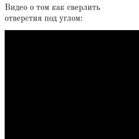
Видео о том как сверлить
отверстия под углом: