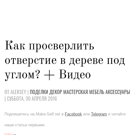
Как просверлить
отверстие в дереве под
углом? + Видео
ОТ ALEKSEY |
ПОДЕЛКИ
ДЕКОР
МАСТЕРСКАЯ
МЕБЕЛЬ
АКСЕССУАРЫ
| СУББОТА, 30 АПРЕЛЯ 2016
Подпишитесь на Make-Self.net в
Facebook
или
Telegram
и читайте
наши статьи первыми.