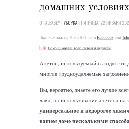
домашних условия
ОТ ALEKSEY |
УБОРКА
| ПЯТНИЦА, 22 ЯНВАРЯ 202
Подпишитесь на Make-Self.net в
Facebook
или
Tel
🇺🇦
Помощь армии, волонтерам и медикам.
Ацетон, используемый в жидкости д
многие трудноудаляемые загрязнени
Вы, вероятно, знаете его лучше вс
лака, но использование ацетона на 
универсальное и недорогое химич
вашем доме несколькими способа