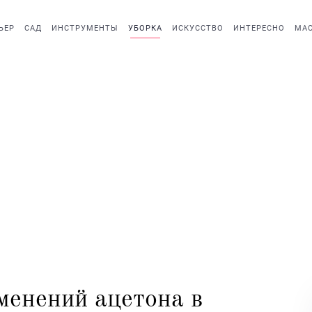
ЬЕР
САД
ИНСТРУМЕНТЫ
УБОРКА
ИСКУССТВО
ИНТЕРЕСНО
МАС
енений ацетона в