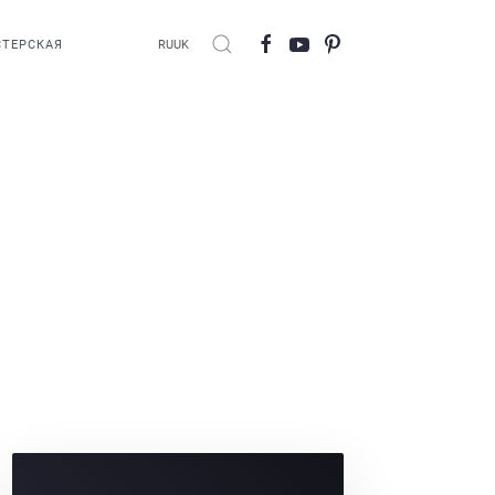
ТЕРСКАЯ
RU
UK