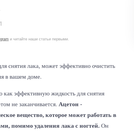
х
1
egram
и читайте наши статьи первыми.
ля снятия лака, может эффективно очистить
я в вашем доме.
его как эффективную жидкость для снятия
этом не заканчивается.
Ацетон -
еское вещество, которое может работать в
ми, помимо удаления лака с ногтей.
Он