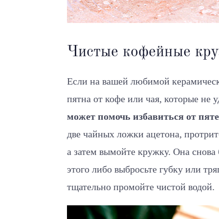
Чистые кофейные кр
Если на вашей любимой керамическ
пятна от кофе или чая, которые не
может помочь избавиться от пят
две чайных ложки ацетона, протрит
а затем вымойте кружку. Она снова 
этого либо выбросьте губку или тря
тщательно промойте чистой водой.