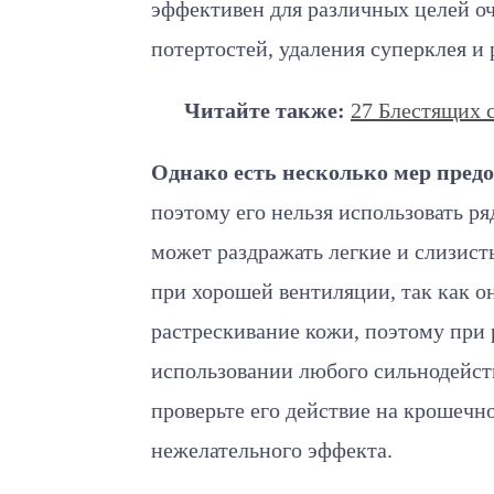
эффективен для различных целей оч
потертостей, удаления суперклея и 
Читайте также:
27 Блестящих 
Однако есть несколько мер пред
поэтому его нельзя использовать р
может раздражать легкие и слизисты
при хорошей вентиляции, так как о
растрескивание кожи, поэтому при 
использовании любого сильнодейст
проверьте его действие на крошечно
нежелательного эффекта.