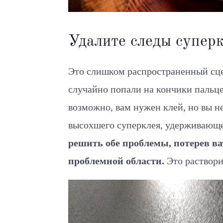
Удалите следы супер
Это слишком распространенный сце
случайно попали на кончики пальце
возможно, вам нужен клей, но вы не
высохшего суперклея, удерживающе
решить обе проблемы, потерев в
проблемной области.
Это раствори