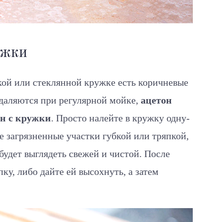
ужки
ой или стеклянной кружке есть коричневые
 удаляются при регулярной мойке,
ацетон
ен с кружки
. Просто налейте в кружку одну-
е загрязненные участки губкой или тряпкой,
будет выглядеть свежей и чистой. После
пку, либо дайте ей высохнуть, а затем