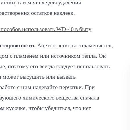
истки, в том числе для удаления
растворения остатков наклеек.
способов использовать WD-40 в быту
осторожности.
Ацетон легко воспламеняется,
ядом с пламенем или источником тепла. Он
е, поэтому его всегда следует использовать
н может высушить или вызвать
работе с ним надевайте перчатки. При
вующего химического вещества сначала
м кусочке, чтобы убедиться, что нет