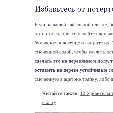
Избавьтесь от потерт
Если на вашей кафельной плитке, б
потертости, просто налейте пару ч
бумажное полотенце и вытрите их. 
смоченной водой, чтобы удалить ос
сделать это на деревянном полу,
оставить на дереве устойчивые с
смоченную в ацетоне тряпку, либо д
Читайте также:
12 Удивительн
в быту