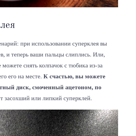
клея
нарий: при использовании суперклея вы
в, и теперь ваши пальцы слиплись. Или,
 можете снять колпачок с тюбика из-за
го его на месте.
К счастью, вы можете
атный диск, смоченный ацетоном, по
т засохший или липкий суперклей.