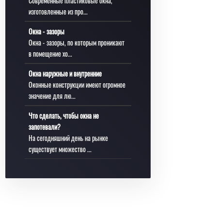
Современные пластиковые окна,
изготовленные из про...
Окна - зазоры
Окна - зазоры, по которым проникают
в помещение хо...
Окна наружные и внутренние
Оконные конструкции имеют огромное
значение для лю...
Что сделать, чтобы окна не
запотевали?
На сегодняшний день на рынке
существует множество ...